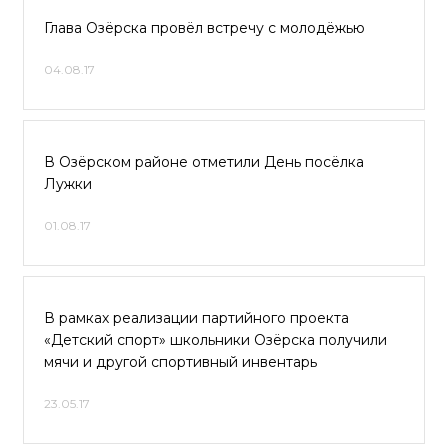
Глава Озёрска провёл встречу с молодёжью
04.08.17
В Озёрском районе отметили День посёлка
Лужки
01.08.17
В рамках реализации партийного проекта
«Детский спорт» школьники Озёрска получили
мячи и другой спортивный инвентарь
23.05.17