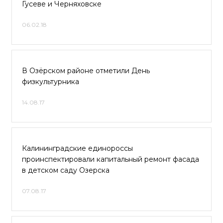
Гусеве и Черняховске
06.02.18
В Озёрском районе отметили День
физкультурника
14.08.17
Калининградские единороссы
проинспектировали капитальный ремонт фасада
в детском саду Озерска
07.08.17