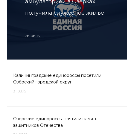
амбулаторией в Озерках
получила служебное жилье
28.08.15
Калининградские единороссы посетили
Озёрский городской округ
31.03.15
Озерские единороссы почтили память
защитников Отечества