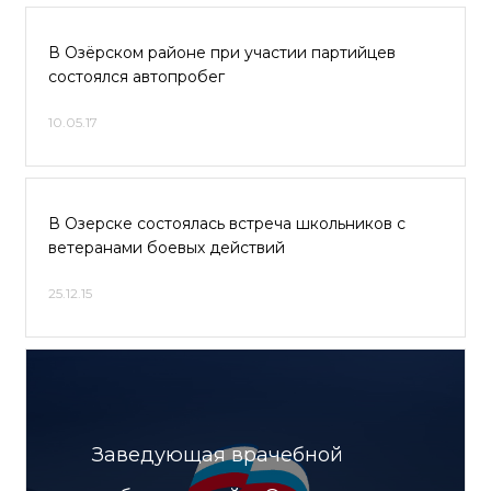
В Озёрском районе при участии партийцев
состоялся автопробег
10.05.17
В Озерске состоялась встреча школьников с
ветеранами боевых действий
25.12.15
Заведующая врачебной