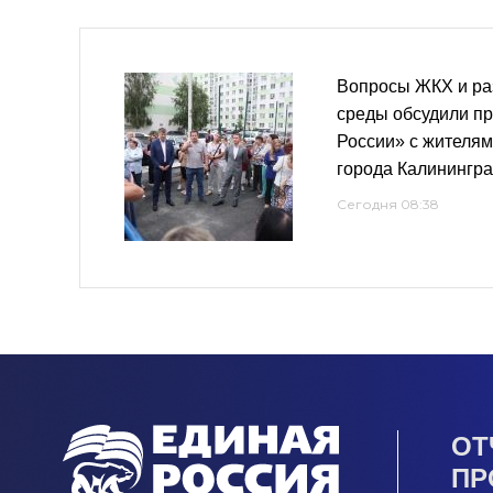
Вопросы ЖКХ и ра
среды обсудили п
России» с жителям
города Калинингр
Сегодня 08:38
ОТ
ПР