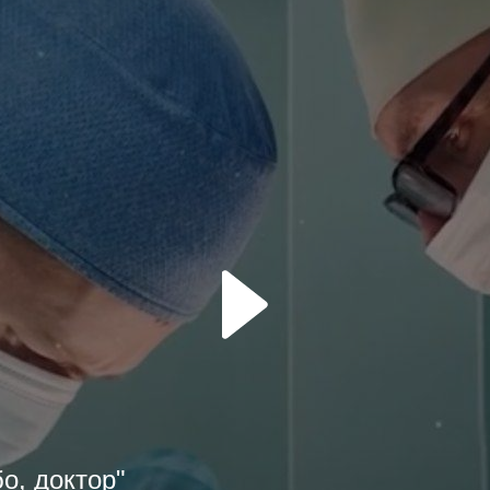
о, доктор"