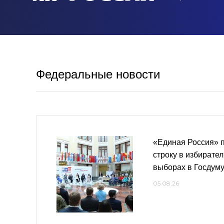
Федеральные новости
«Единая Россия» 
строку в избирате
выборах в Госдум
05.08.26