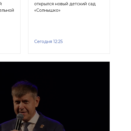
й
открылся новый детский сад
ельной
«Солнышко»
Сегодня 12:25