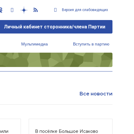
Версия для слабовидящих
Личный кабинет сторонника/члена Партии
Мультимедиа
Вступить в партию
Региональный исполнительный комитет
Все новости
вили
В посёлке Большое Исаково