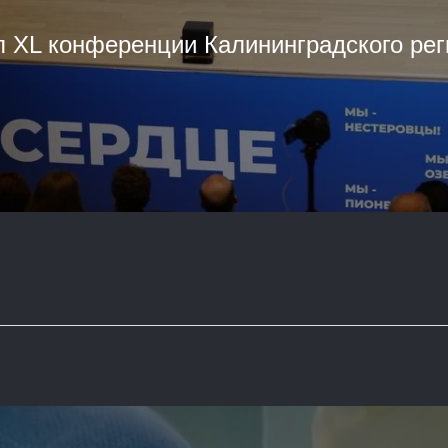
п XL конференции Калининградского рег