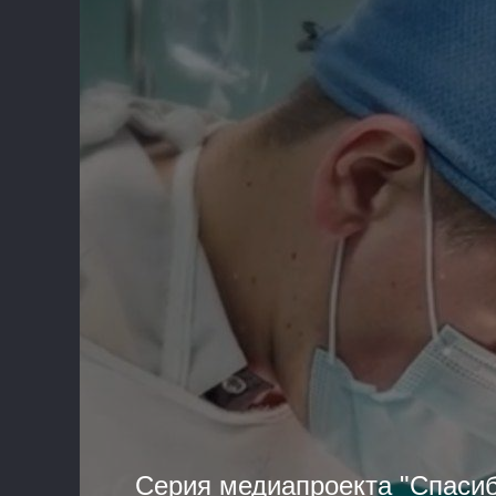
Серия медиапроекта "Спасиб