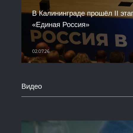
В Калининграде прошёл II эта
«Единая Россия»
02.07.26
Видео