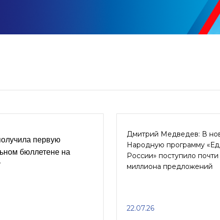
Дмитрий Медведев: В но
получила первую
Народную программу «Е
льном бюллетене на
России» поступило почти
у
миллиона предложений
22.07.26