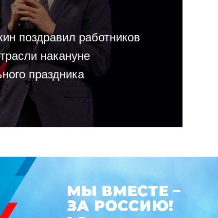
кин поздравил работников
отрасли накануне
ного праздника