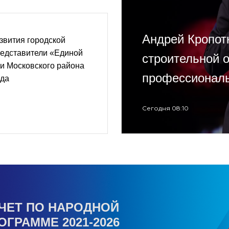
Андрей Кропот
звития городской
редставители «Единой
строительной 
и Московского района
профессиональ
ада
Сегодня 08:10
ЧЕТ ПО НАРОДНОЙ
ОГРАММЕ 2021-2026