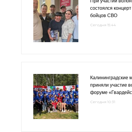
При участии волон
состоялся концерт
бойцов СВО
Сегодня 15:44
Калининградские 
приняли участие в
форуме «Гвардейс
Сегодня 10:31