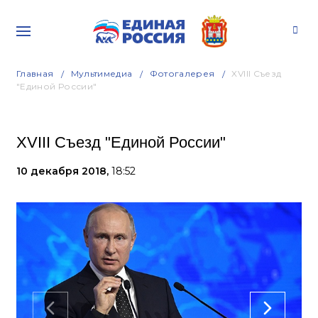
Главная
Мультимедиа
Фотогалерея
XVIII Съезд
"Единой России"
XVIII Съезд "Единой России"
10 декабря 2018,
18:52