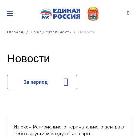
Главная
Наша Деятельность
Новости
Новости
За период
Из окон Регионального перинатального центра в
небо выпустили воздушные шары