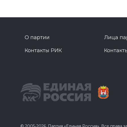
О партии
Лица па
Контакты РИК
Контакт
© 2005-2026, Партия «Единая Россия». Все права 