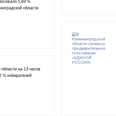
лосовало 5,69 %
инградской области
 области на 13 часов
2 % избирателей