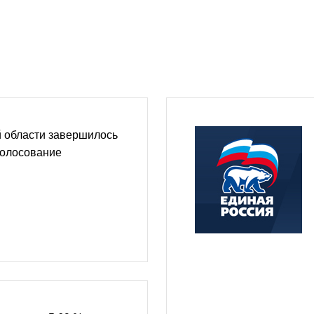
й области завершилось
голосование