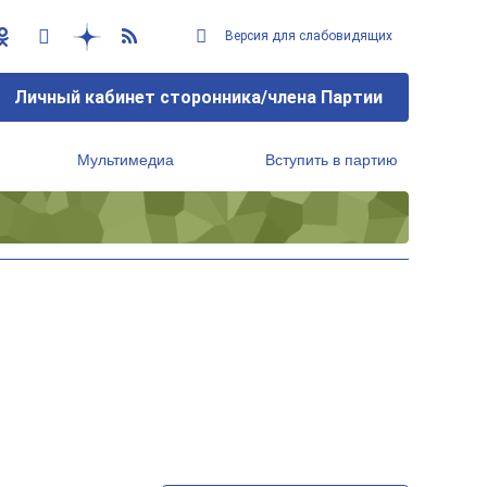
Версия для слабовидящих
Личный кабинет сторонника/члена Партии
Мультимедиа
Вступить в партию
Региональный исполнительный комитет