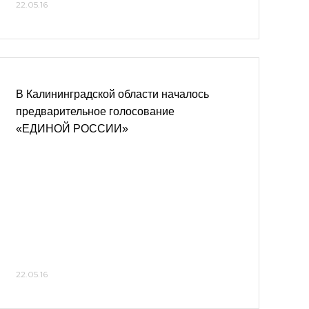
22.05.16
В Калининградской области началось
предварительное голосование
«ЕДИНОЙ РОССИИ»
22.05.16