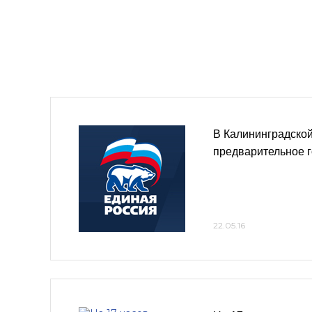
В Калининградско
предварительное 
22.05.16