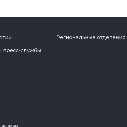
ртии
Региональные отделения
ы пресс-службы
защищены.