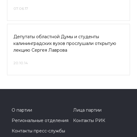
07.06.17
Депутаты областной Думы и студенты
калининградских вузов прослушали открытую
лекцию Сергея Лаврова
20.10.14
О партии
Лица партии
Региональные отделения
Контакты РИК
Контакты пресс-службы