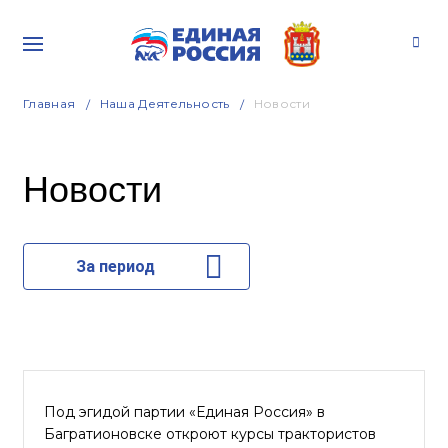
Главная
Наша Деятельность
Новости
Новости
За период
Под эгидой партии «Единая Россия» в
Багратионовске откроют курсы трактористов