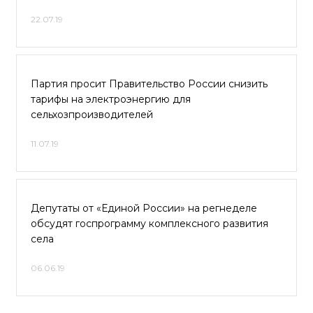
22.07.19
Партия просит Правительство России снизить
тарифы на электроэнергию для
сельхозпроизводителей
11.07.19
Депутаты от «Единой России» на регнеделе
обсудят госпрограмму комплексного развития
села
06.06.19