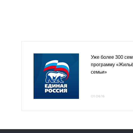
Уже более 300 сем
программу «Жильё
семьи»
01.06.16