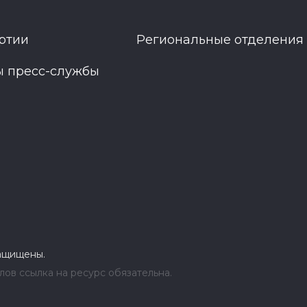
ртии
Региональные отделения
ы пресс-службы
защищены.
ов ссылка на ресурс обязательна.