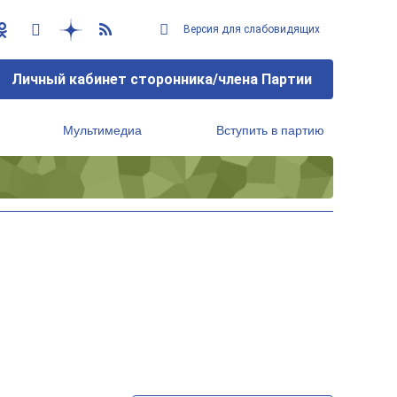
Версия для слабовидящих
Личный кабинет сторонника/члена Партии
Мультимедиа
Вступить в партию
Региональный исполнительный комитет