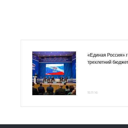
«Единая Россия» г
трехлетний бюдже
15.11.16