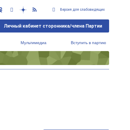
Версия для слабовидящих
Личный кабинет сторонника/члена Партии
Мультимедиа
Вступить в партию
Региональный исполнительный комитет