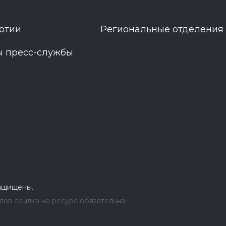
ртии
Региональные отделения
ы пресс-службы
защищены.
ов ссылка на ресурс обязательна.