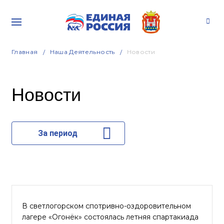
Главная
Наша Деятельность
Новости
Новости
За период
В светлогорском спотривно-оздоровительном
лагере «Огонёк» состоялась летняя спартакиада