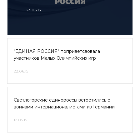
23.06.15
"ЕДИНАЯ РОССИЯ" поприветсвовала
участников Малых Олимпийских игр
22.06.15
Светлогорские единороссы встретились с
воинами-интернационалистами из Германии
12.05.15