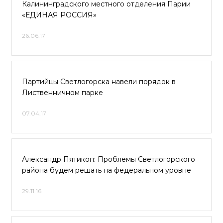
Калининградского местного отделения Парии
«ЕДИНАЯ РОССИЯ»
26.06.17
Партийцы Светлогорска навели порядок в
Лиственничном парке
07.04.17
Александр Пятикоп: Проблемы Светлогорского
района будем решать на федеральном уровне
29.11.16