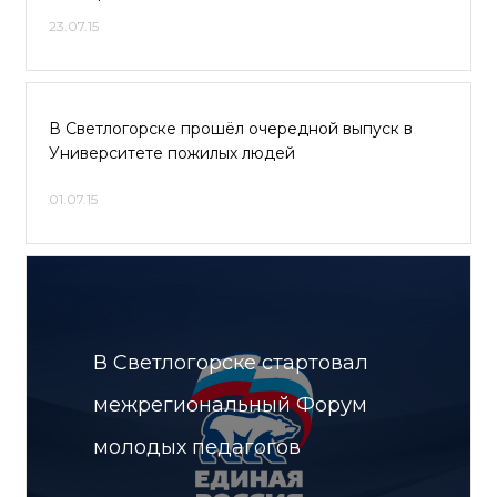
23.07.15
В Светлогорске прошёл очередной выпуск в
Университете пожилых людей
01.07.15
В Светлогорске стартовал
межрегиональный Форум
молодых педагогов