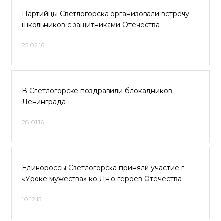
Партийцы Светлогорска организовали встречу
школьников с защитниками Отечества
25.02.16
В Светлогорске поздравили блокадников
Ленинграда
28.01.16
Единороссы Светлогорска приняли участие в
«Уроке мужества» ко Дню героев Отечества
10.12.15