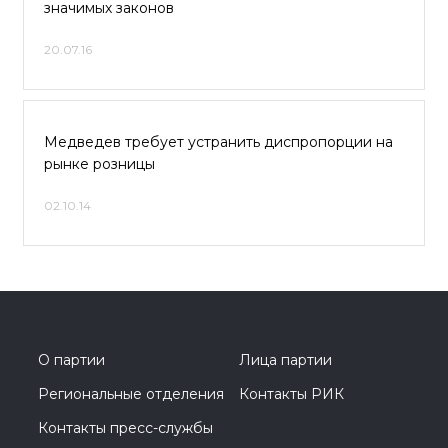
значимых законов
20.07.16
Медведев требует устранить диспропорции на
рынке розницы
02.10.14
О партии
Лица партии
Региональные отделения
Контакты РИК
Контакты пресс-службы