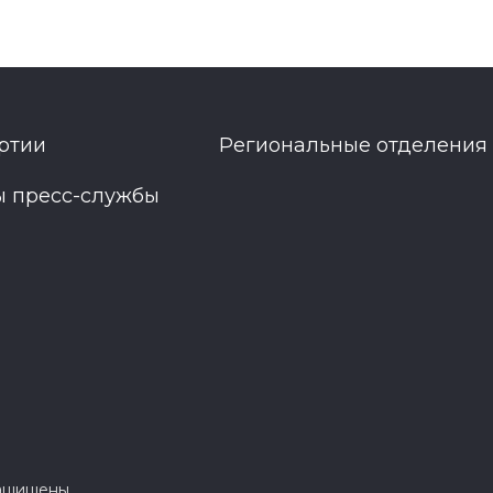
ртии
Региональные отделения
ы пресс-службы
защищены.