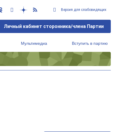
Версия для слабовидящих
Личный кабинет сторонника/члена Партии
Мультимедиа
Вступить в партию
Региональный исполнительный комитет