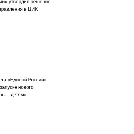
ии» утвердил решение
управления в ЦИК
ета «Единой России»
запуске нового
ры – детям»