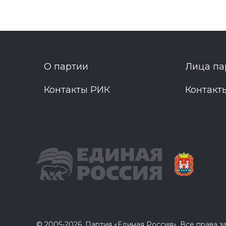
О партии
Лица па
Контакты РИК
Контакт
© 2005-2026, Партия «Единая Россия». Все права 