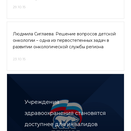
29.10.15
Людмила Сиглаева: Решение вопросов детской
онкологии – одна из первостепенных задач в
развитии онкологической службы региона
23.10.15
Учреждения
здравоохранения становятся
доступнее для инвалидов