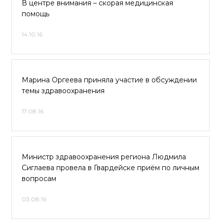
В центре внимания – скорая медицинская
помощь
14.10.16
Марина Оргеева приняла участие в обсуждении
темы здравоохранения
17.08.16
Министр здравоохранения региона Людмила
Сиглаева провела в Гвардейске приём по личным
вопросам
03.08.16