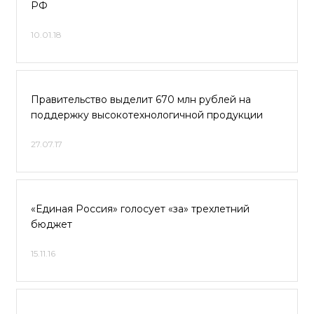
РФ
10.01.18
Правительство выделит 670 млн рублей на
поддержку высокотехнологичной продукции
27.07.17
«Единая Россия» голосует «за» трехлетний
бюджет
15.11.16