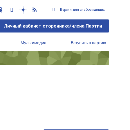
Версия для слабовидящих
Личный кабинет сторонника/члена Партии
Мультимедиа
Вступить в партию
Региональный исполнительный комитет