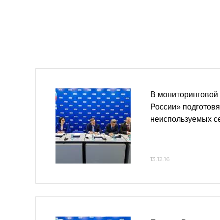
В мониторинговой
России» подготовя
неиспользуемых с
13.12.16