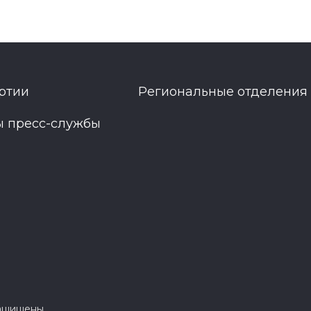
ртии
Региональные отделения
ы пресс-службы
защищены.