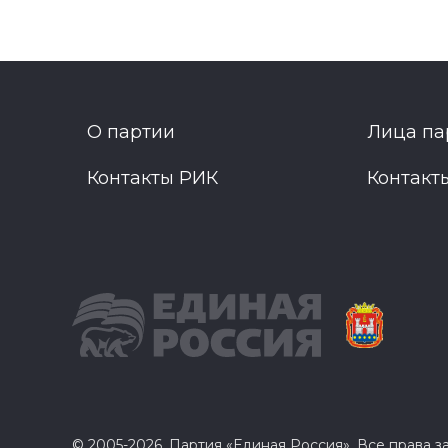
О партии
Лица па
Контакты РИК
Контакт
© 2005-2026, Партия «Единая Россия». Все права 