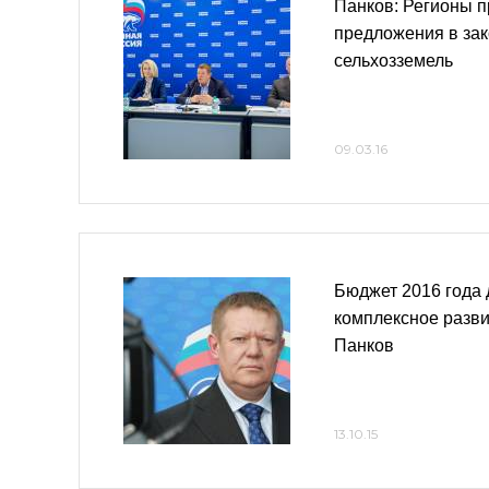
Панков: Регионы п
предложения в зак
сельхозземель
09.03.16
Бюджет 2016 года 
комплексное разви
Панков
13.10.15