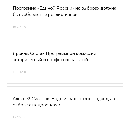
Программа «Единой России» на выборах должна
быть абсолютно реалистичной
16.06.16
Яровая: Состав Программной комиссии
авторитетный и профессиональный
06.02.16
Алексей Силанов: Надо искать новые подходы в
работе с подростками
13.02.15