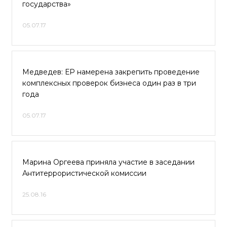
государства»
05.07.17
Медведев: ЕР намерена закрепить проведение
комплексных проверок бизнеса один раз в три
года
05.07.17
Марина Оргеева приняла участие в заседании
Антитеррористической комиссии
25.08.16