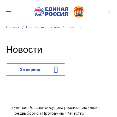
Главная
Наша Деятельность
Новости
Новости
За период
«Единая Россия» обсудила реализацию блока
Предвыборной Программы «Качество