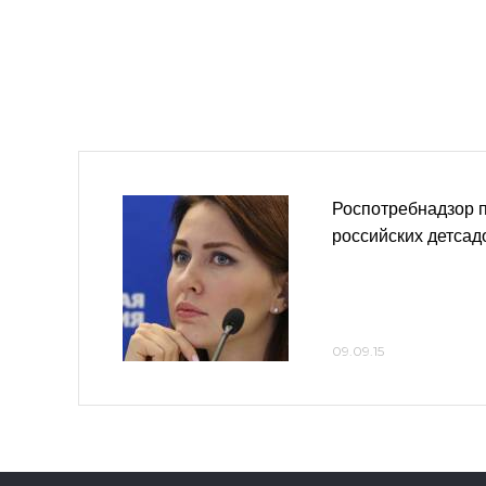
Роспотребнадзор п
российских детсад
09.09.15