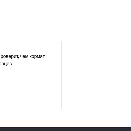
роверит, чем кормят
овцев