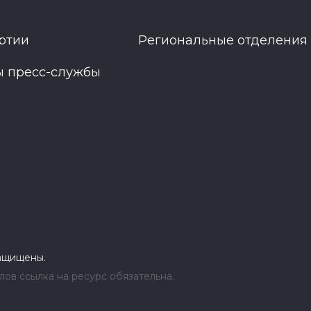
ртии
Региональные отделения
ы пресс-службы
защищены.
ов ссылка на ресурс обязательна.