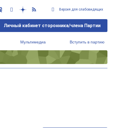
Версия для слабовидящих
Личный кабинет сторонника/члена Партии
Мультимедиа
Вступить в партию
Региональный исполнительный комитет