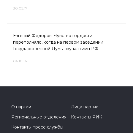
30.05.17
Евгений Федоров: Чувство гордости
переполняло, когда на первом заседании
Государственной Думы звучал гимн РФ
06.10.16
О партии
Лица партии
Региональные отделения
Контакты РИК
Контакты пресс-службы