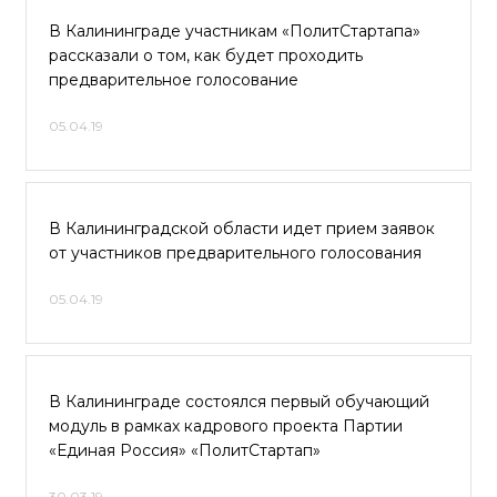
В Калининграде участникам «ПолитСтартапа»
рассказали о том, как будет проходить
предварительное голосование
05.04.19
В Калининградской области идет прием заявок
от участников предварительного голосования
05.04.19
В Калининграде состоялся первый обучающий
модуль в рамках кадрового проекта Партии
«Единая Россия» «ПолитСтартап»
30.03.19