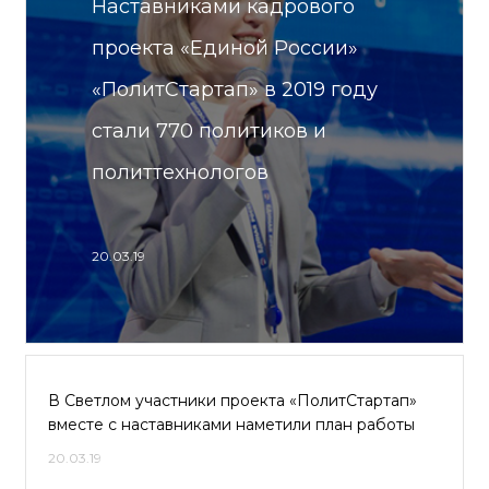
Наставниками кадрового
проекта «Единой России»
«ПолитСтартап» в 2019 году
стали 770 политиков и
политтехнологов
20.03.19
В Светлом участники проекта «ПолитСтартап»
вместе с наставниками наметили план работы
20.03.19