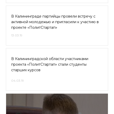
В Калининграде партийцы провели встречу с
активной молодежью и пригласили к участию в
проекте «ПолитСтартап»
13.03.19
В Калининградской области участниками
проекта «ПолитСтартап» стали студенты
старших курсов
04.03.19