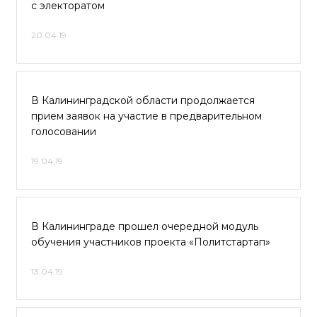
с электоратом
20.04.19
В Калининградской области продолжается
прием заявок на участие в предварительном
голосовании
19.04.19
В Калининграде прошел очередной модуль
обучения участников проекта «Политстартап»
13.04.19