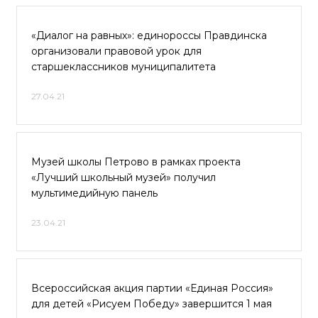
«Диалог на равных»: единороссы Правдинска
организовали правовой урок для
старшеклассников муниципалитета
27.04.21
Музей школы Петрово в рамках проекта
«Лучший школьный музей» получил
мультимедийную панель
23.04.21
Всероссийская акция партии «Единая Россия»
для детей «Рисуем Победу» завершится 1 мая