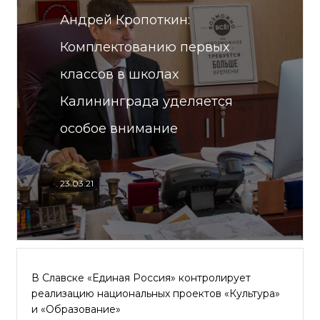
Андрей Кропоткин:
Комплектованию первых
классов в школах
Калининграда уделяется
особое внимание
23.03.21
В Славске «Единая Россия» контролирует
реализацию национальных проектов «Культура»
и «Образование»