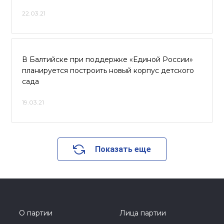
22.03.21
В Балтийске при поддержке «Единой России»
планируется построить новый корпус детского
сада
19.03.21
Показать еще
О партии
Лица партии