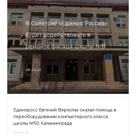
В Советске «Единая Россия»
будет содействовать в
ремонте фасада школы №8
08.04.21
Единоросс Евгений Верхолаз оказал помощь в
переоборудовании компьютерного класса
школы №50 Калининграда
02.04.21