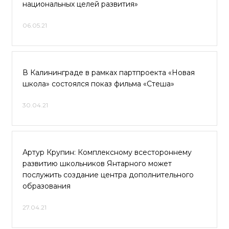
национальных целей развития»
06.05.21
В Калининграде в рамках партпроекта «Новая
школа» состоялся показ фильма «Стеша»
30.04.21
Артур Крупин: Комплексному всестороннему
развитию школьников Янтарного может
послужить создание центра дополнительного
образования
27.04.21