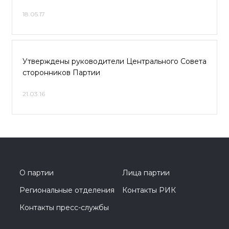
18.05.17
Утверждены руководители Центрального Совета
сторонников Партии
21.03.16
О партии
Лица партии
Региональные отделения
Контакты РИК
Контакты пресс-службы