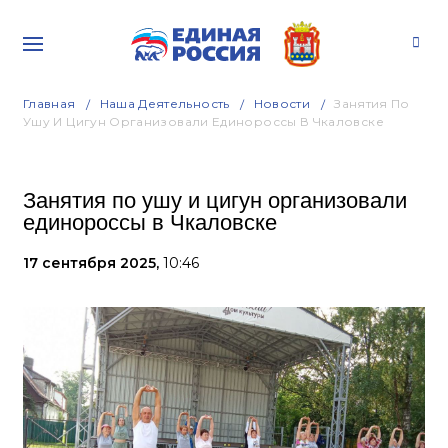
Главная
Наша Деятельность
Новости
Занятия По
Ушу И Цигун Организовали Единороссы В Чкаловске
Занятия по ушу и цигун организовали
единороссы в Чкаловске
17 сентября 2025,
10:46