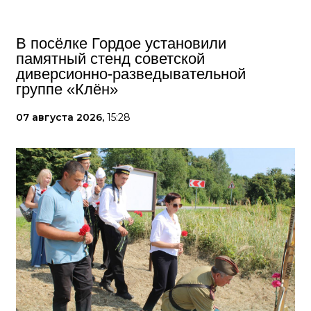
В посёлке Гордое установили
памятный стенд советской
диверсионно-разведывательной
группе «Клён»
07 августа 2026,
15:28