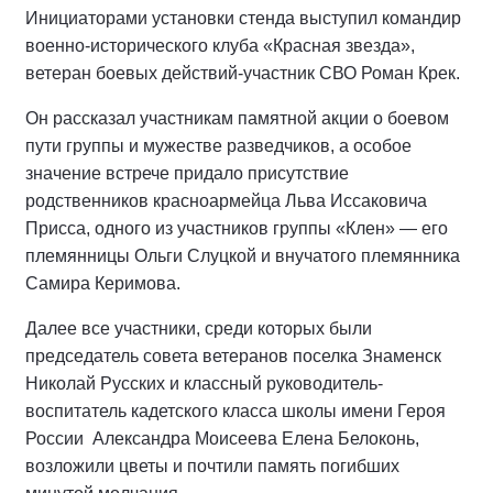
Инициаторами установки стенда выступил командир
военно-исторического клуба «Красная звезда»,
ветеран боевых действий-участник СВО Роман Крек.
Он рассказал участникам памятной акции о боевом
пути группы и мужестве разведчиков, а особое
значение встрече придало присутствие
родственников красноармейца Льва Иссаковича
Присса, одного из участников группы «Клен» — его
племянницы Ольги Слуцкой и внучатого племянника
Самира Керимова.
Далее все участники, среди которых были
председатель совета ветеранов поселка Знаменск
Николай Русских и классный руководитель-
воспитатель кадетского класса школы имени Героя
России
Александра Моисеева Елена Белоконь,
возложили цветы и почтили память погибших