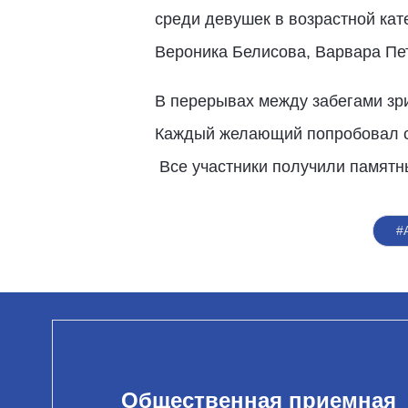
среди девушек в возрастной кат
Вероника Белисова, Варвара Пет
В перерывах между забегами зри
Каждый желающий попробовал се
Все участники получили памятн
#
Общественная приемная