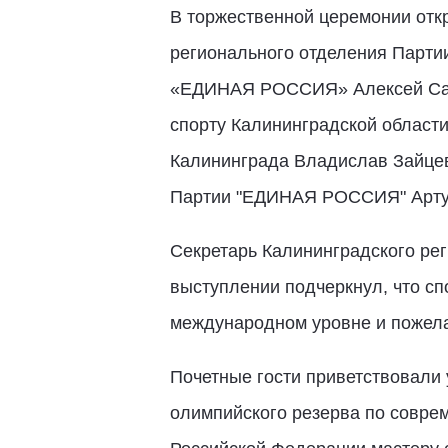
В торжественной церемонии откр
регионального отделения Парти
«ЕДИНАЯ РОССИЯ» Алексей Сага
спорту Калининградской област
Калининграда Владислав Зайцев
Партии "ЕДИНАЯ РОССИЯ" Арту
Секретарь Калининградского р
выступлении подчеркнул, что с
международном уровне и пожела
Почетные гости приветствовали 
олимпийского резерва по соврем