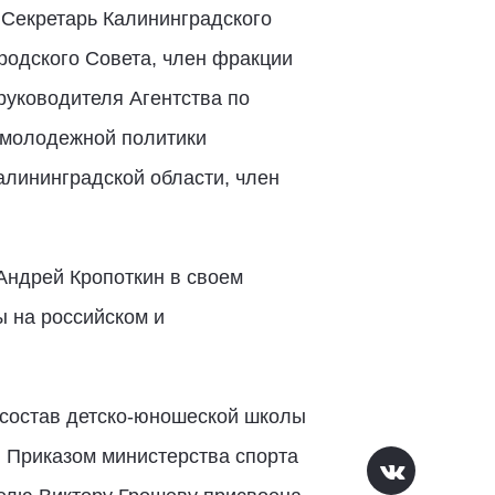
 Секретарь Калининградского
одского Совета, член фракции
уководителя Агентства по
и молодежной политики
лининградской области, член
ндрей Кропоткин в своем
 на российском и
й состав детско-юношеской школы
. Приказом министерства спорта