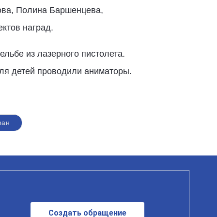
кова, Полина Баршенцева,
ктов наград.
ельбе из лазерного пистолета.
ля детей проводили аниматоры.
ран
Создать обращение