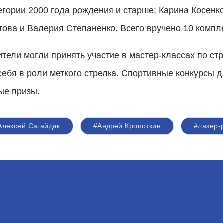
егории 2000 года рождения и старше: Карина Косен
ова и Валерия Степаненко. Всего вручено 10 компле
тели могли принять участие в мастер-классах по стр
бя в роли меткого стрелка. Спортивные конкурсы д
ые призы.
Алексей Сагайдак
#Андрей Кропоткин
#лазер-