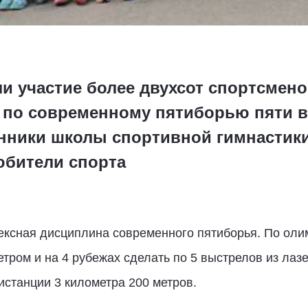
и участие более двухсот спортсмен
 по современному пятиборью пяти в
танники школы спортивной гимнастик
юбители спорта
лексная дисциплина современного пятиборья. По ол
тром и на 4 рубежах сделать по 5 выстрелов из лазе
станции 3 километра 200 метров.