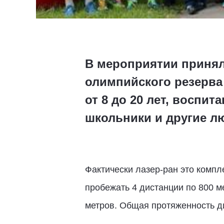
В мероприятии принял
олимпийского резерва
от 8 до 20 лет, воспи
школьники и другие л
Фактически лазер-ран это комп
пробежать 4 дистанции по 800 ме
метров. Общая протяженность ди