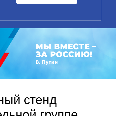
ный стенд
ельной группе