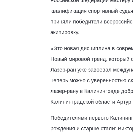
Российской Федерации мастеру 
квалификация спортивный судья
приняли победители всероссийс
экипировку.
«
Это новая дисциплина в соврем
Новый мировой тренд, который 
Лазер-ран уже завоевал междун
Теперь можно с уверенностью ск
лазер-рану в Калининграде доб
Калининградской области Артур 
Победителями первого Калинингр
рождения и старше стали: Викто