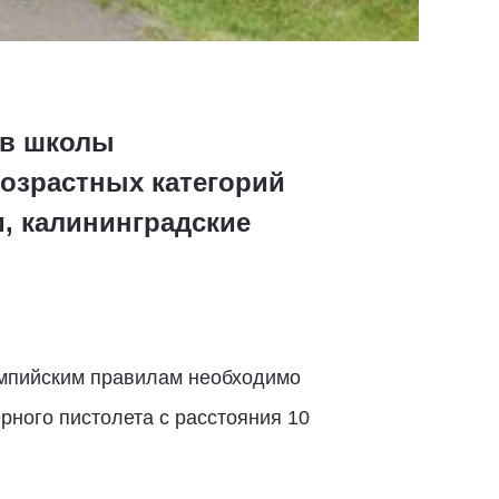
ов школы
озрастных категорий
и, калининградские
импийским правилам необходимо
рного пистолета с расстояния 10