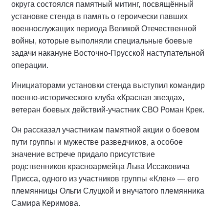
округа состоялся памятный митинг, посвящённый
установке стенда в память о героически павших
военнослужащих периода Великой Отечественной
войны, которые выполняли специальные боевые
задачи накануне Восточно-Прусской наступательной
операции.
Инициаторами установки стенда выступил командир
военно-исторического клуба «Красная звезда»,
ветеран боевых действий-участник СВО Роман Крек.
Он рассказал участникам памятной акции о боевом
пути группы и мужестве разведчиков, а особое
значение встрече придало присутствие
родственников красноармейца Льва Иссаковича
Присса, одного из участников группы «Клен» — его
племянницы Ольги Слуцкой и внучатого племянника
Самира Керимова.