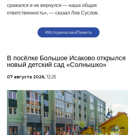
сражался и не вернулся — наша общая
ответственность», — сказал Лев Суслов.
#ИсторическаяПамять
В посёлке Большое Исаково открылся
новый детский сад «Солнышко»
07 августа 2026,
12:25