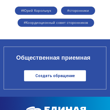
#Юрий Корольчук
#сторонники
#Коордиоционный совет сторонников
Общественная приемная
Создать обращение