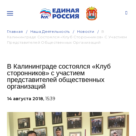
Главная
Наша Деятельность
Новости
В
Калининграде Состоялся «Клуб Сторонников» С Участием
Представителей Общественных Организаций
В Калининграде состоялся «Клуб
сторонников» с участием
представителей общественных
организаций
14 августа 2018,
15:39