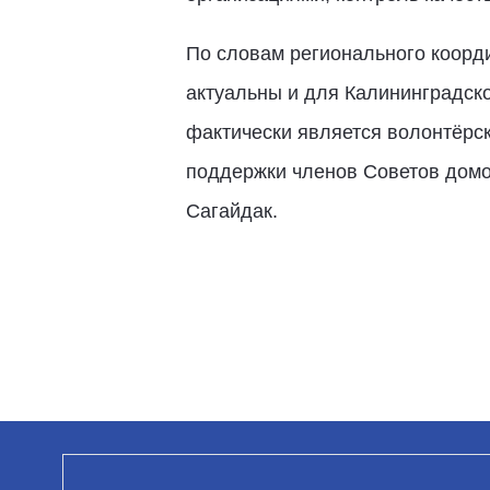
По словам регионального коорд
актуальны и для Калининградской
фактически является волонтёрс
поддержки членов Советов домо
Сагайдак.