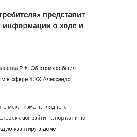
требителя» представит
 информации о ходе и
ельства РФ. Об этом сообщил
иям в сфере ЖКХ Александр
ого механизма наглядного
ловек смог зайти на портал и по
ждую квартиру в доме