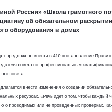
иной России» «Школа грамотного по
циативу об обязательном раскрытии
ого оборудования в домах
ет предложено внести в 410 постановление Правит
седателя совета по профессиональным квалификац
ого совета.
едлагается внести изменения о создании обязательн
альных ресурсах. «Речь идет о том, чтобы каждый че
ю о проводимых или не проведенных проверках. Ка