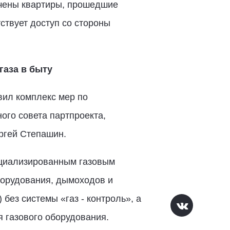
ечены квартиры, прошедшие
ствует доступ со стороны
газа в быту
вил комплекс мер по
ого совета партпроекта,
ргей Степашин.
ециализированным газовым
борудования, дымоходов и
без системы «газ - контроль», а
 газового оборудования.