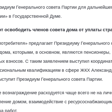
езидиум Генерального совета Партии для дальнейше
ии» в Государственной Думе.
т освободить членов совета дома от уплаты стр
потребителя» предлагает Президиуму Генерального 
дома, которыми, в основном, являются пенсионеры, 
х взносов. С таким заявлением выступил координат
ссиональным квалификациям в сфере ЖКХ Александр
ыступит Президиум Генерального совета Партии.
вознаграждение расходуется чаще всего не на личн
авление домом, взаимодействие с ресурсоснабжающ
а работ.