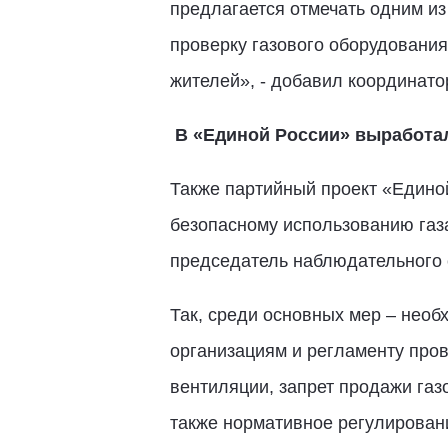
предлагается отмечать одним из
проверку газового оборудования
жителей», - добавил координато
В «Единой России» выработал
Также партийный проект «Едино
безопасному использованию газа
председатель наблюдательного
Так, среди основных мер – нео
организациям и регламенту пров
вентиляции, запрет продажи газо
также нормативное регулирован