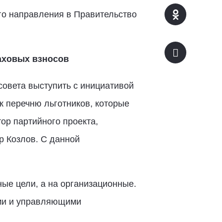
го направления в Правительство
аховых взносов
совета выступить с инициативой
к перечню льготников, которые
ор партийного проекта,
 Козлов. С данной
ые цели, а на организационные.
ими и управляющими