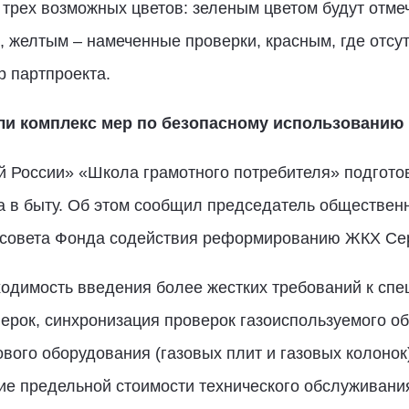
 трех возможных цветов: зеленым цветом будут отм
, желтым – намеченные проверки, красным, где отсут
р партпроекта.
и комплекс мер по безопасному использованию 
й России» «Школа грамотного потребителя» подгото
 в быту. Об этом сообщил председатель общественн
 совета Фонда содействия реформированию ЖКХ Се
бходимость введения более жестких требований к сп
ерок, синхронизация проверок газоиспользуемого о
вого оборудования (газовых плит и газовых колонок) 
ие предельной стоимости технического обслуживания