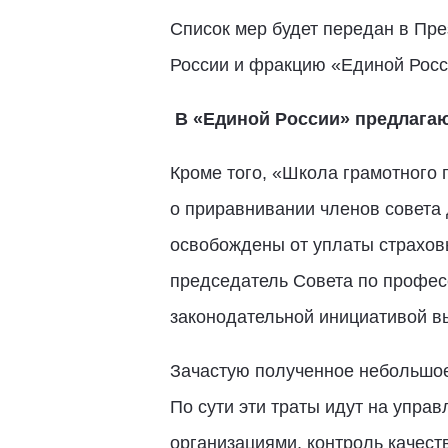
Список мер будет передан в Пр
России и фракцию «Единой Росс
В «Единой России» предлагаю
Кроме того, «Школа грамотного 
о приравнивании членов совета 
освобождены от уплаты страховы
председатель Совета по профе
законодательной инициативой в
Зачастую полученное небольшое 
По сути эти траты идут на упр
организациями, контроль качеств