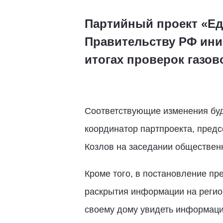
Партийный проект «Ед
Правительству РФ ини
итогах проверок газов
Соответствующие изменения буд
координатор партпроекта, пред
Козлов на заседании общественн
Кроме того, в постановление пр
раскрытия информации на регион
своему дому увидеть информаци