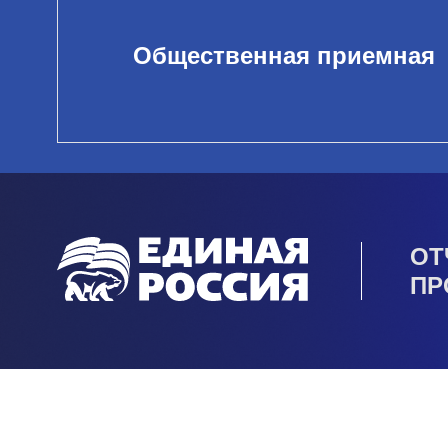
Общественная приемная
ОТ
ПР