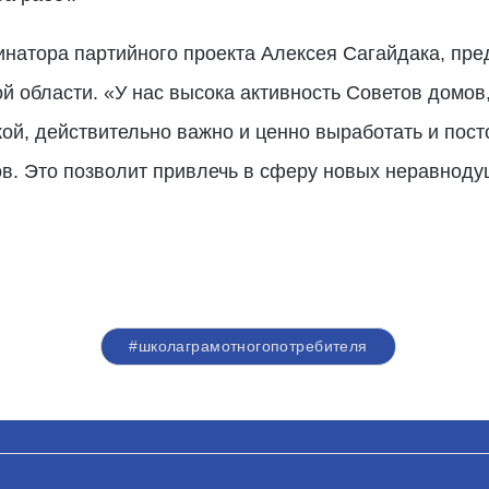
инатора партийного проекта Алексея Сагайдака, пр
 области. «У нас высока активность Советов домов, 
кой, действительно важно и ценно выработать и по
в. Это позволит привлечь в сферу новых неравноду
#школаграмотногопотребителя