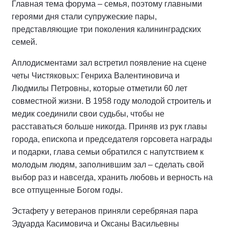
Главная тема форума – семья, поэтому главными
героями дня стали супружеские пары,
представляющие три поколения калининградских
семей.
Аплодисментами зал встретил появление на сцене
четы Чистяковых: Генриха Валентиновича и
Людмилы Петровны, которые отметили 60 лет
совместной жизни. В 1958 году молодой строитель и
медик соединили свои судьбы, чтобы не
расставаться больше никогда. Приняв из рук главы
города, епископа и председателя горсовета награды
и подарки, глава семьи обратился с напутствием к
молодым людям, заполнившим зал – сделать свой
выбор раз и навсегда, хранить любовь и верность на
все отпущенные Богом годы.
Эстафету у ветеранов приняли серебряная пара
Эдуарда Касимовича и Оксаны Васильевны