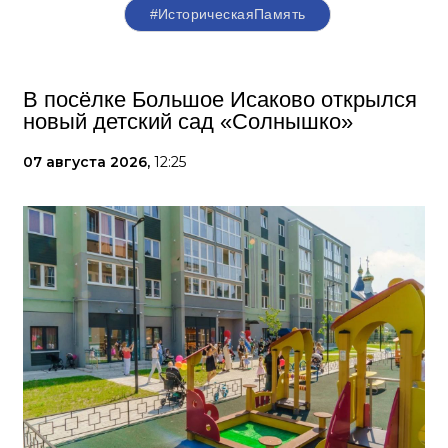
#ИсторическаяПамять
В посёлке Большое Исаково открылся
новый детский сад «Солнышко»
07 августа 2026,
12:25