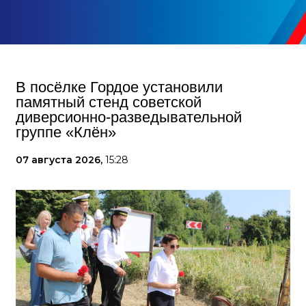
В посёлке Гордое установили
памятный стенд советской
диверсионно-разведывательной
группе «Клён»
07 августа 2026,
15:28