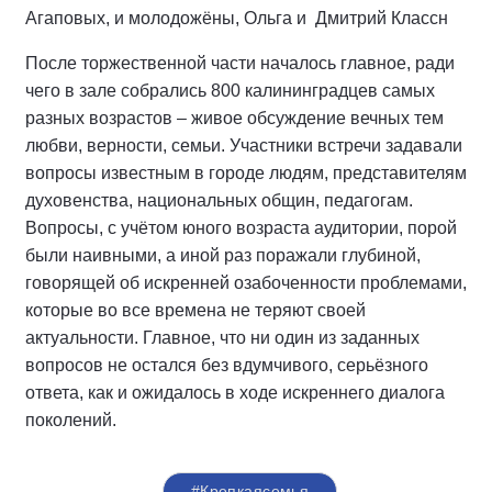
Агаповых, и молодожёны, Ольга и Дмитрий Классн
После торжественной части началось главное, ради
чего в зале собрались 800 калининградцев самых
разных возрастов – живое обсуждение вечных тем
любви, верности, семьи. Участники встречи задавали
вопросы известным в городе людям, представителям
духовенства, национальных общин, педагогам.
Вопросы, с учётом юного возраста аудитории, порой
были наивными, а иной раз поражали глубиной,
говорящей об искренней озабоченности проблемами,
которые во все времена не теряют своей
актуальности. Главное, что ни один из заданных
вопросов не остался без вдумчивого, серьёзного
ответа, как и ожидалось в ходе искреннего диалога
поколений.
#Крепкаясемья