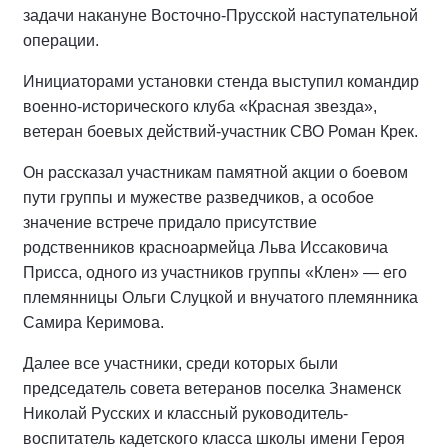
задачи накануне Восточно-Прусской наступательной
операции.
Инициаторами установки стенда выступил командир
военно-исторического клуба «Красная звезда»,
ветеран боевых действий-участник СВО Роман Крек.
Он рассказал участникам памятной акции о боевом
пути группы и мужестве разведчиков, а особое
значение встрече придало присутствие
родственников красноармейца Льва Иссаковича
Присса, одного из участников группы «Клен» — его
племянницы Ольги Слуцкой и внучатого племянника
Самира Керимова.
Далее все участники, среди которых были
председатель совета ветеранов поселка Знаменск
Николай Русских и классный руководитель-
воспитатель кадетского класса школы имени Героя