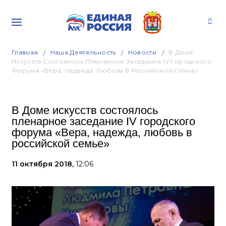
Главная
Наша Деятельность
Новости
В Доме
Искусств Состоялось Пленарное Заседание IV Городского
Форума «Вера, Надежда, Любовь В Российской Семье»
В Доме искусств состоялось
пленарное заседание IV городского
форума «Вера, надежда, любовь в
российской семье»
11 октября 2018,
12:06