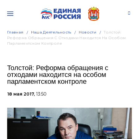
Главная
Наша Деятельность
Новости
Толстой:
Реформа Обращения С Отходами Находится На Особом
Парламентском Контроле
Толстой: Реформа обращения с
отходами находится на особом
парламентском контроле
18 мая 2017,
13:50