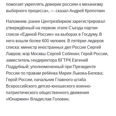
помогает укреплять доверие россиян к механизму
выборного процесса», — сказал Андрей Кропоткин
Напомним, ранее Центризбирком зарегистрировал
утверждённый на первом этапе Съезда партии
список «Единой России» на выборах в Госдуму. В
него вошли более 600 человек. В пятёрке лидеров
списка: министр иностранных дел России Сергей
Лавров; мэр Москвы Сергей Собянин; Герой России,
заместитель гендиректора ВГТРК Евгений
Поддубный; уполномоченный при Президенте
России по правам ребёнка Мария Львова-Белова;
Герой России, начальник Главного штаба
Всероссийского детско-юношеского военно-
патриотического общественного движения
«Юнармия» Владислав Головин.