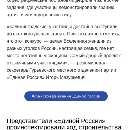
хореографические постановки, дефиле и актерские
задания, где участницы демонстрировали грацию,
артистизм и внутреннюю силу.
«Калининградские
участницы достойно выступили
во всех конкурсных этапах. При это важно отметить,
что этот конкурс
— целая Вселенная женщин из
разных уголков России, настоящая семья, где нет
места негативным эмоциям. Самый добрый проект с
отзывчивыми участницами»,
— резюмировал
секретарь Гурьевского местного отделения партии
«Единая Россия» Игорь Мазуркевич.
#ЖенскоеДвижениеЕдинойРоссии
Представители «Единой России»
проинспектировали ход строительства