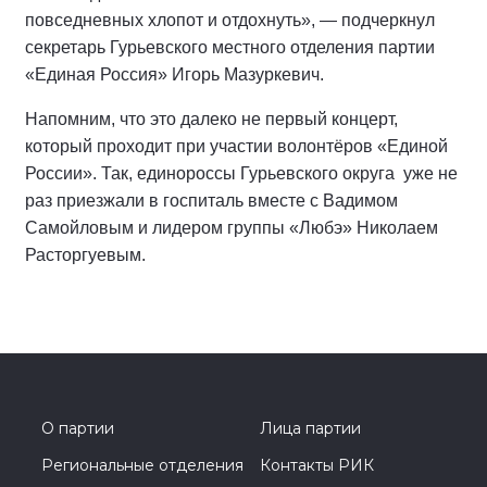
повседневных хлопот и отдохнуть», — подчеркнул
секретарь Гурьевского местного отделения партии
«Единая Россия» Игорь Мазуркевич.
Напомним, что это далеко не первый концерт,
который проходит при участии волонтёров «Единой
России». Так, единороссы Гурьевского округа
уже не
раз приезжали в госпиталь вместе с Вадимом
Самойловым и лидером группы «Любэ» Николаем
Расторгуевым.
О партии
Лица партии
Региональные отделения
Контакты РИК