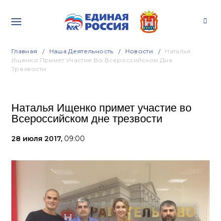
Главная
Наша Деятельность
Новости
Наталья
Ищенко Примет Участие Во Всероссийском Дне
Трезвости
Наталья Ищенко примет участие во
Всероссийском дне трезвости
28 июля 2017,
09:00