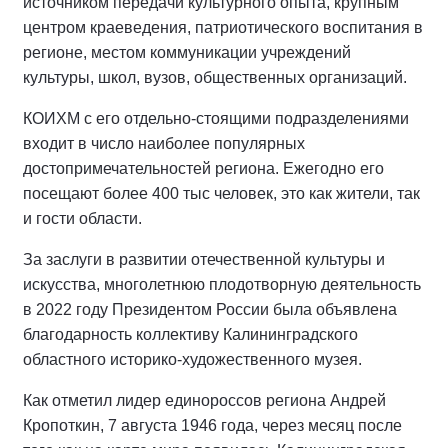
источником передачи культурного опыта, крупным
центром краеведения, патриотического воспитания в
регионе, местом коммуникации учреждений
культуры, школ, вузов, общественных организаций.
КОИХМ с его отдельно-стоящими подразделениями
входит в число наиболее популярных
достопримечательностей региона. Ежегодно его
посещают более 400 тыс человек, это как жители, так
и гости области.
За заслуги в развитии отечественной культуры и
искусства, многолетнюю плодотворную деятельность
в 2022 году Президентом России была объявлена
благодарность коллективу Калининградского
областного историко-художественного музея.
Как отметил лидер единороссов региона Андрей
Кропоткин, 7 августа 1946 года, через месяц после