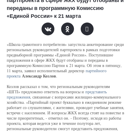
партпроекта в сфере ЖКХ будут отобраны и
переданы в программную Комиссию
«Единой России» к 21 марта
«Школа грамотного потребителя» запустила анкетирование среди
региональных руководителей партпроекта в рамках подготовки
предвыборной программы «Единой России». Поступившие
предложения в сфере ЖКХ будут отобраны и переданы в
программную Комиссию Партии к 21 марта. Об этом в пятницу,
11 марта, заявил исполнительный директор
партийного
Александр Козлов
проекта
.
Козлов рассказал о том, что региональным руководителям
«ШГП» предложено ответить на вопросы и
представить
предложения
, связанные с вопросами жилищно-коммунального
хозяйства. «Партийный проект буквально в ежедневном режиме
работает со слушателями, с жителями, проводит учебные занятия,
встречи с населением. И вопросы ЖКХ всегда стоят на повестке в
числе приоритетных, - отметил он. - Поэтому, исходя из работы
проекта, которая ведется уже в течение полутора лет,
региональные руководители смогут представить предложения,