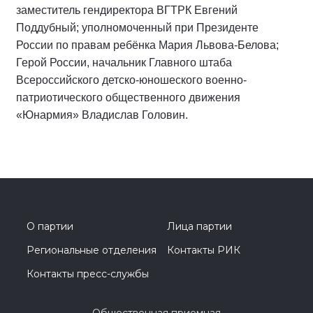
заместитель гендиректора ВГТРК Евгений
Поддубный; уполномоченный при Президенте
России по правам ребёнка Мария Львова-Белова;
Герой России, начальник Главного штаба
Всероссийского детско-юношеского военно-
патриотического общественного движения
«Юнармия» Владислав Головин.
О партии
Лица партии
Региональные отделения
Контакты РИК
Контакты пресс-службы