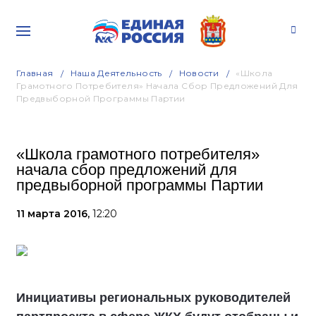
Главная
Наша Деятельность
Новости
«Школа
Грамотного Потребителя» Начала Сбор Предложений Для
Предвыборной Программы Партии
«Школа грамотного потребителя»
начала сбор предложений для
предвыборной программы Партии
11 марта 2016,
12:20
Инициативы региональных руководителей