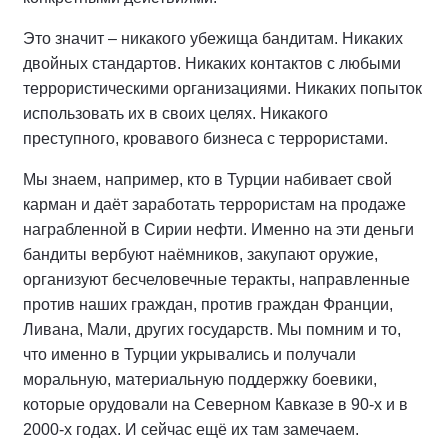
Это значит – никакого убежища бандитам. Никаких
двойных стандартов. Никаких контактов с любыми
террористическими организациями. Никаких попыток
использовать их в своих целях. Никакого
преступного, кровавого бизнеса с террористами.
Мы знаем, например, кто в Турции набивает свой
карман и даёт заработать террористам на продаже
награбленной в Сирии нефти. Именно на эти деньги
бандиты вербуют наёмников, закупают оружие,
организуют бесчеловечные теракты, направленные
против наших граждан, против граждан Франции,
Ливана, Мали, других государств. Мы помним и то,
что именно в Турции укрывались и получали
моральную, материальную поддержку боевики,
которые орудовали на Северном Кавказе в 90-х и в
2000-х годах. И сейчас ещё их там замечаем.