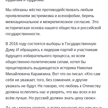
Мы обязаны жёстко противодействовать любым
проявлениям экстремизма и ксенофобии, беречь
межнациональное и межрелигиозное согласие. Это
историческая основа нашего общества и российской
государственности.
В 2016 году состоятся выборы в Государственную
Думу. И обращаясь к лидерам партий и участникам
будущего избирательного процесса, ко всем
общественно-политическим силам, хотел бы
процитировать выдающегося историка Николая
Михайловича Карамзина. Вот что он писал: «Кто сам
себя не уважает, того, без сомнения, и другие
уважать не будут. Не говорю, что любовь к Отечеству
должна ослеплять нас и уверять, что мы всех и во
всём лучше. Но русский должен знать цену свою».
Да, мы можем спорить о путях решения тех или иных