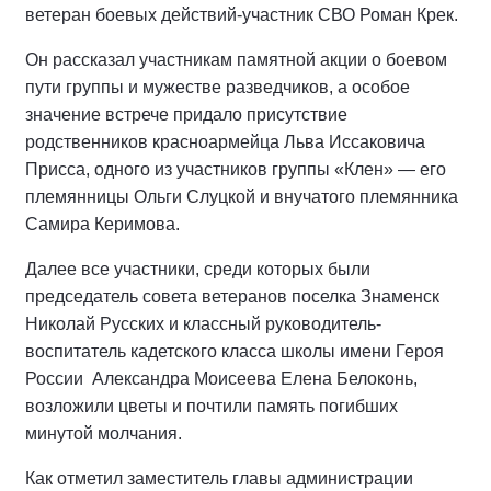
ветеран боевых действий-участник СВО Роман Крек.
Он рассказал участникам памятной акции о боевом
пути группы и мужестве разведчиков, а особое
значение встрече придало присутствие
родственников красноармейца Льва Иссаковича
Присса, одного из участников группы «Клен» — его
племянницы Ольги Слуцкой и внучатого племянника
Самира Керимова.
Далее все участники, среди которых были
председатель совета ветеранов поселка Знаменск
Николай Русских и классный руководитель-
воспитатель кадетского класса школы имени Героя
России
Александра Моисеева Елена Белоконь,
возложили цветы и почтили память погибших
минутой молчания.
Как отметил заместитель главы администрации