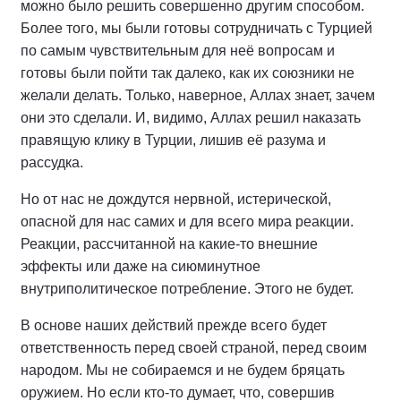
можно было решить совершенно другим способом.
Более того, мы были готовы сотрудничать с Турцией
по самым чувствительным для неё вопросам и
готовы были пойти так далеко, как их союзники не
желали делать. Только, наверное, Аллах знает, зачем
они это сделали. И, видимо, Аллах решил наказать
правящую клику в Турции, лишив её разума и
рассудка.
Но от нас не дождутся нервной, истерической,
опасной для нас самих и для всего мира реакции.
Реакции, рассчитанной на какие‑то внешние
эффекты или даже на сиюминутное
внутриполитическое потребление. Этого не будет.
В основе наших действий прежде всего будет
ответственность перед своей страной, перед своим
народом. Мы не собираемся и не будем бряцать
оружием. Но если кто‑то думает, что, совершив