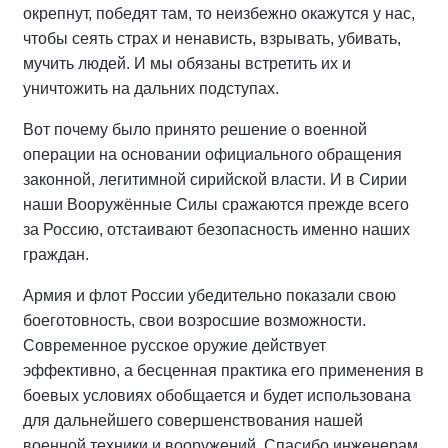
окрепнут, победят там, то неизбежно окажутся у нас,
чтобы сеять страх и ненависть, взрывать, убивать,
мучить людей. И мы обязаны встретить их и
уничтожить на дальних подступах.
Вот почему было принято решение о военной
операции на основании официального обращения
законной, легитимной сирийской власти. И в Сирии
наши Вооружённые Силы сражаются прежде всего
за Россию, отстаивают безопасность именно наших
граждан.
Армия и флот России убедительно показали свою
боеготовность, свои возросшие возможности.
Современное русское оружие действует
эффективно, а бесценная практика его применения в
боевых условиях обобщается и будет использована
для дальнейшего совершенствования нашей
военной техники и вооружений. Спасибо инженерам,