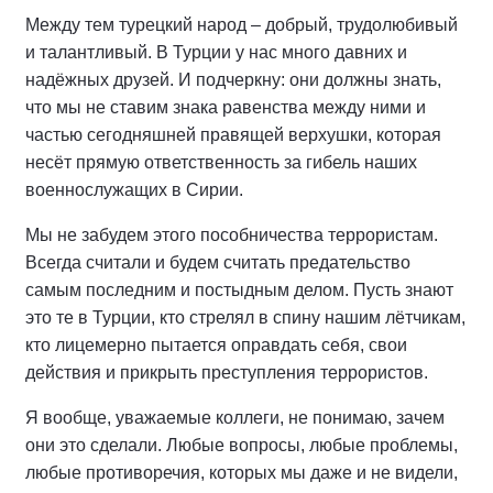
Между тем турецкий народ – добрый, трудолюбивый
и талантливый. В Турции у нас много давних и
надёжных друзей. И подчеркну: они должны знать,
что мы не ставим знака равенства между ними и
частью сегодняшней правящей верхушки, которая
несёт прямую ответственность за гибель наших
военнослужащих в Сирии.
Мы не забудем этого пособничества террористам.
Всегда считали и будем считать предательство
самым последним и постыдным делом. Пусть знают
это те в Турции, кто стрелял в спину нашим лётчикам,
кто лицемерно пытается оправдать себя, свои
действия и прикрыть преступления террористов.
Я вообще, уважаемые коллеги, не понимаю, зачем
они это сделали. Любые вопросы, любые проблемы,
любые противоречия, которых мы даже и не видели,