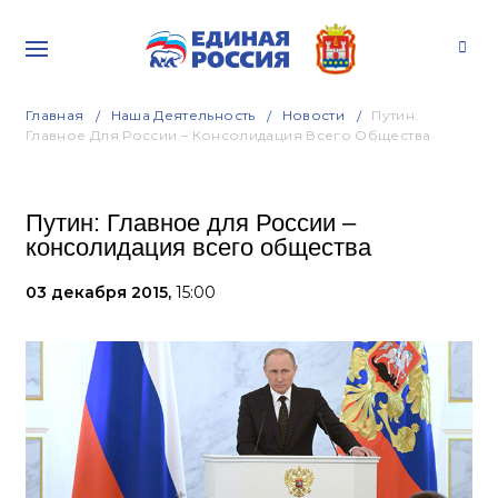
Главная
Наша Деятельность
Новости
Путин:
Главное Для России – Консолидация Всего Общества
Путин: Главное для России –
консолидация всего общества
03 декабря 2015,
15:00