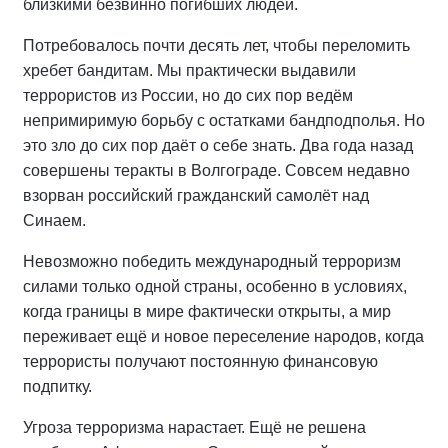
близкими безвинно погибших людей.
Потребовалось почти десять лет, чтобы переломить
хребет бандитам. Мы практически выдавили
террористов из России, но до сих пор ведём
непримиримую борьбу с остатками бандподполья. Но
это зло до сих пор даёт о себе знать. Два года назад
совершены теракты в Волгограде. Совсем недавно
взорван российский гражданский самолёт над
Синаем.
Невозможно победить международный терроризм
силами только одной страны, особенно в условиях,
когда границы в мире фактически открыты, а мир
переживает ещё и новое переселение народов, когда
террористы получают постоянную финансовую
подпитку.
Угроза терроризма нарастает. Ещё не решена