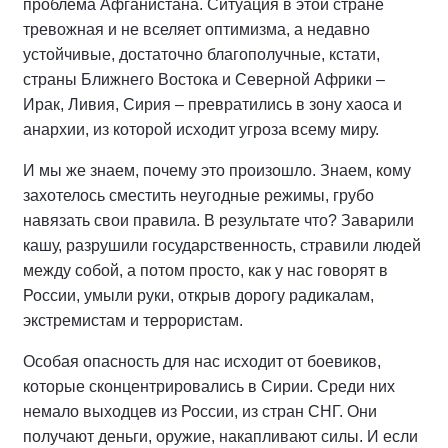
проблема Афганистана. Ситуация в этой стране
тревожная и не вселяет оптимизма, а недавно
устойчивые, достаточно благополучные, кстати,
страны Ближнего Востока и Северной Африки –
Ирак, Ливия, Сирия – превратились в зону хаоса и
анархии, из которой исходит угроза всему миру.
И мы же знаем, почему это произошло. Знаем, кому
захотелось сместить неугодные режимы, грубо
навязать свои правила. В результате что? Заварили
кашу, разрушили государственность, стравили людей
между собой, а потом просто, как у нас говорят в
России, умыли руки, открыв дорогу радикалам,
экстремистам и террористам.
Особая опасность для нас исходит от боевиков,
которые сконцентрировались в Сирии. Среди них
немало выходцев из России, из стран СНГ. Они
получают деньги, оружие, накапливают силы. И если