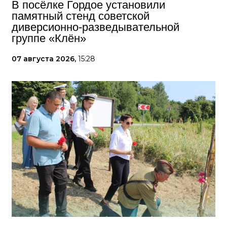
В посёлке Гордое установили
памятный стенд советской
диверсионно-разведывательной
группе «Клён»
07 августа 2026,
15:28