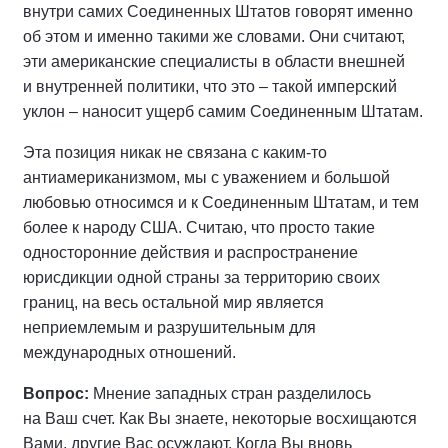
внутри самих Соединенных Штатов говорят именно
об этом и именно такими же словами. Они считают,
эти американские специалисты в области внешней
и внутренней политики, что это – такой имперский
уклон – наносит ущерб самим Соединенным Штатам.
Эта позиция никак не связана с каким‑то
антиамериканизмом, мы с уважением и большой
любовью относимся и к Соединенным Штатам, и тем
более к народу США. Считаю, что просто такие
односторонние действия и распространение
юрисдикции одной страны за территорию своих
границ, на весь остальной мир является
неприемлемым и разрушительным для
международных отношений.
Вопрос:
Мнение западных стран разделилось
на Ваш счет. Как Вы знаете, некоторые восхищаются
Вами, другие Вас осуждают. Когда Вы вновь