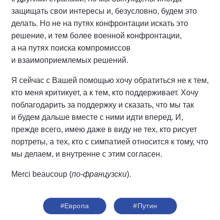
защищать свои интересы и, безусловно, будем это
делать. Но не на путях конфронтации искать это
решение, и тем более военной конфронтации,
а на путях поиска компромиссов
и взаимоприемлемых решений.
Я сейчас с Вашей помощью хочу обратиться не к тем,
кто меня критикует, а к тем, кто поддерживает. Хочу
поблагодарить за поддержку и сказать, что мы так
и будем дальше вместе с ними идти вперед. И,
прежде всего, имею даже в виду не тех, кто рисует
портреты, а тех, кто с симпатией относится к тому, что
мы делаем, и внутренне с этим согласен.
Merci beaucoup (
по‑французски
).
#Европа
#Путин