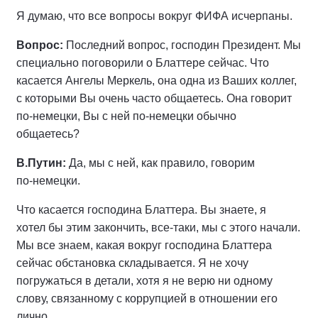
Я думаю, что все вопросы вокруг ФИФА исчерпаны.
Вопрос:
Последний вопрос, господин Президент. Мы
специально поговорили о Блаттере сейчас. Что
касается Ангелы Меркель, она одна из Ваших коллег,
с которыми Вы очень часто общаетесь. Она говорит
по‑немецки, Вы с ней по‑немецки обычно
общаетесь?
В.Путин:
Да, мы с ней, как правило, говорим
по‑немецки.
Что касается господина Блаттера. Вы знаете, я
хотел бы этим закончить, все‑таки, мы с этого начали.
Мы все знаем, какая вокруг господина Блаттера
сейчас обстановка складывается. Я не хочу
погружаться в детали, хотя я не верю ни одному
слову, связанному с коррупцией в отношении его
лично.