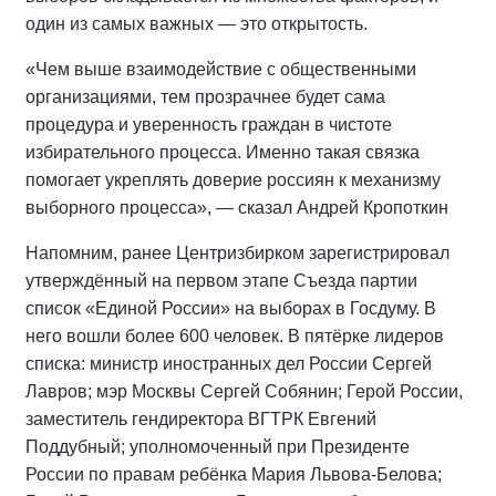
один из самых важных — это открытость.
«Чем выше взаимодействие с общественными
организациями, тем прозрачнее будет сама
процедура и уверенность граждан в чистоте
избирательного процесса. Именно такая связка
помогает укреплять доверие россиян к механизму
выборного процесса», — сказал Андрей Кропоткин
Напомним, ранее Центризбирком зарегистрировал
утверждённый на первом этапе Съезда партии
список «Единой России» на выборах в Госдуму. В
него вошли более 600 человек. В пятёрке лидеров
списка: министр иностранных дел России Сергей
Лавров; мэр Москвы Сергей Собянин; Герой России,
заместитель гендиректора ВГТРК Евгений
Поддубный; уполномоченный при Президенте
России по правам ребёнка Мария Львова-Белова;