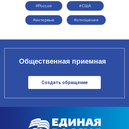
#Россия
#США
#интервью
#отношения
Общественная приемная
Создать обращение