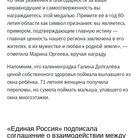
«В знак уважения и благодарности за ваше
неравнодушие и самоотверженность вы
награждаетесь этой медалью. Примите её в год 80-
летия области как символ признания: вы являетесь
примером, подтверждающим главную истину —
главная ценность нашего региона заключена в его
жителях, в их мужестве и любви к родной земле», —
отметила Марина Оргеева, вручая награду.
Напомним, что калининградка Галина Долгалёва
ценой собственного здоровья поймала выпавшего из
окна ребёнка. 71-летняя женщина получила
переломы, но сумела поймать малыша, упавшего из
окна многоэтажки.
«Единая Россия» подписала
соглашение о взаимодействии между