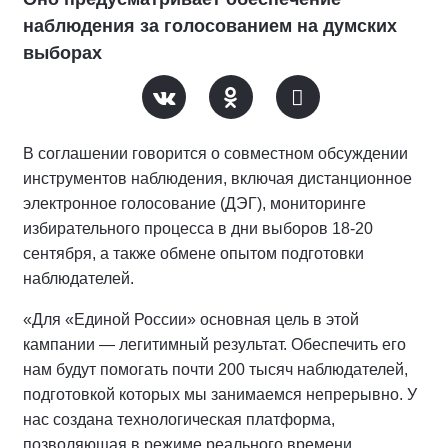
наблюдения за голосованием на думских
выборах
В соглашении говорится о совместном обсуждении
инструментов наблюдения, включая дистанционное
электронное голосование (ДЭГ), мониторинге
избирательного процесса в дни выборов 18-20
сентября, а также обмене опытом подготовки
наблюдателей.
«Для «Единой России» основная цель в этой
кампании — легитимный результат. Обеспечить его
нам будут помогать почти 200 тысяч наблюдателей,
подготовкой которых мы занимаемся непрерывно. У
нас создана технологическая платформа,
позволяющая в режиме реального времени