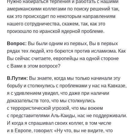
Нужно набираться терпения и работать с нашими
американскими коллегами по поиску решений так,
как это происходит по некоторым направлениям
нашего сотрудничества, скажем, так, как это
произошло по иранской ядерной проблеме.
Вопрос:
Вы были одним из первых, Вы в первых
рядах тех людей, кто борются против исламизма. Как
Вы сейчас считаете, европейцы на одной стороне
с Вами в этом вопросе?
В.Путин:
Вы знаете, когда мы только начинали эту
борьбу и столкнулись с проблемами у нас на Кавказе,
я с удивлением увидел, что даже при наличии
доказательств того, что мы столкнулись
с террористической угрозой, что мы воюем
с представителями Аль-Каиды, нас не поддерживали.
И когда я спрашивал своих коллег, в том числе
и в Европе, говорил: «Ну что, вы не видите, что