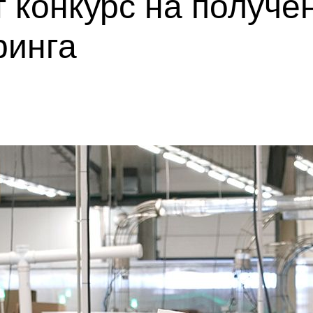
т конкурс на получе
ринга