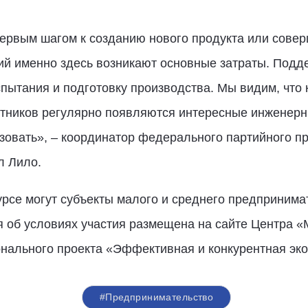
первым шагом к созданию нового продукта или сов
ий именно здесь возникают основные затраты. Подд
спытания и подготовку производства. Мы видим, что 
стников регулярно появляются интересные инженерны
овать», – координатор федерального партийного п
л Лило.
курсе могут субъекты малого и среднего предприним
 об условиях участия размещена на сайте Центра «
онального проекта «Эффективная и конкурентная эко
#Предпринимательство