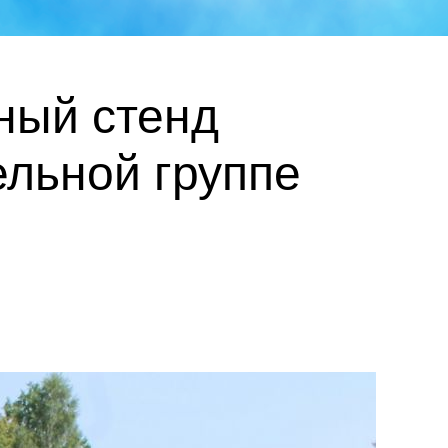
ный стенд
ельной группе