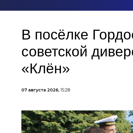
В посёлке Гордо
советской дивер
«Клён»
07 августа 2026,
15:28