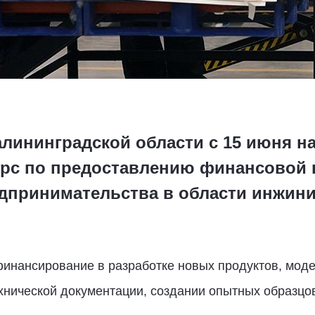
алининградской области с 15 июня н
урс по предоставлению финансовой
едпринимательства в области инжин
финансирование в разработке новых продуктов, моде
ехнической документации, создании опытных образцо