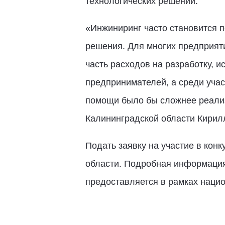
технологических решений.
«Инжиниринг часто становится 
решения. Для многих предприят
часть расходов на разработку, и
предпринимателей, а среди уча
помощи было бы сложнее реализ
Калининградской области Кирил
Подать заявку на участие в кон
области. Подробная информация
предоставляется в рамках наци