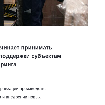
ачинает принимать
 поддержки субъектам
иринга
рнизации производств,
в и внедрении новых