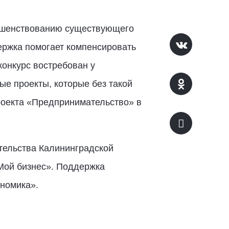
ершенствованию существующего
ержка помогает компенсировать
конкурс востребован у
е проекты, которые без такой
роекта «Предпринимательство» в
ательства Калининградской
Мой бизнес». Поддержка
номика».