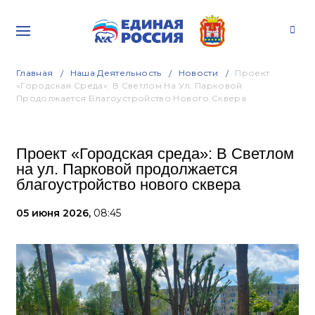
Главная
Наша Деятельность
Новости
Проект
«Городская Среда»: В Светлом На Ул. Парковой
Продолжается Благоустройство Нового Сквера
Проект «Городская среда»: В Светлом
на ул. Парковой продолжается
благоустройство нового сквера
05 июня 2026,
08:45