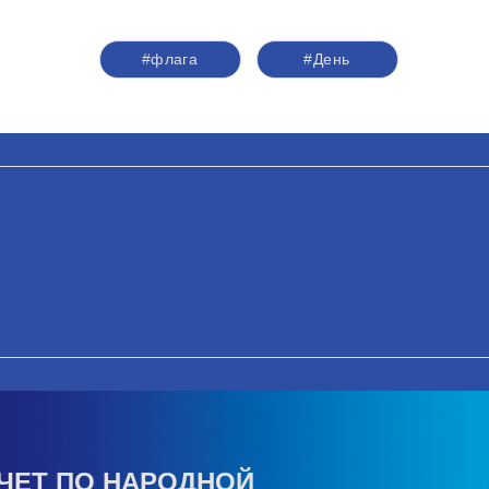
#флага
#День
ЧЕТ ПО НАРОДНОЙ