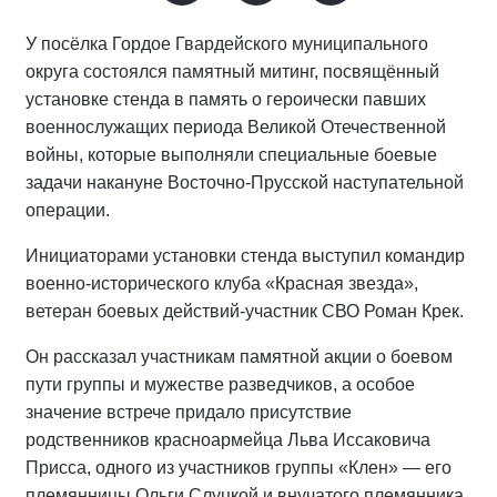
У посёлка Гордое Гвардейского муниципального
округа состоялся памятный митинг, посвящённый
установке стенда в память о героически павших
военнослужащих периода Великой Отечественной
войны, которые выполняли специальные боевые
задачи накануне Восточно-Прусской наступательной
операции.
Инициаторами установки стенда выступил командир
военно-исторического клуба «Красная звезда»,
ветеран боевых действий-участник СВО Роман Крек.
Он рассказал участникам памятной акции о боевом
пути группы и мужестве разведчиков, а особое
значение встрече придало присутствие
родственников красноармейца Льва Иссаковича
Присса, одного из участников группы «Клен» — его
племянницы Ольги Слуцкой и внучатого племянника