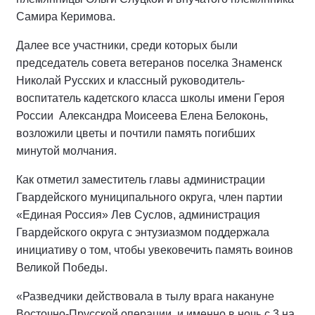
Самира Керимова.
Далее все участники, среди которых были
председатель совета ветеранов поселка Знаменск
Николай Русских и классный руководитель-
воспитатель кадетского класса школы имени Героя
России
Александра Моисеева Елена Белоконь,
возложили цветы и почтили память погибших
минутой молчания.
Как отметил заместитель главы администрации
Гвардейского муниципального округа, член партии
«Единая Россия» Лев Суслов, администрация
Гвардейского округа с энтузиазмом поддержала
инициативу о том, чтобы увековечить память воинов
Великой Победы.
«Разведчики действовала в тылу врага накануне
Восточно-Прусской операции, и именно в ночь с 3 на