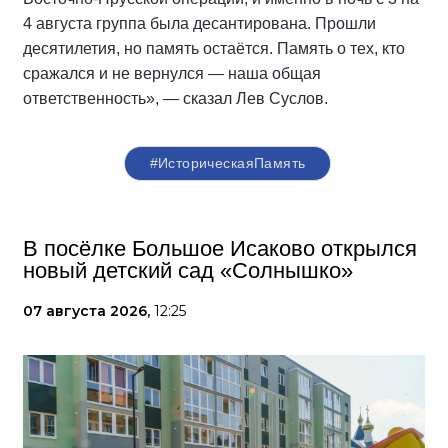
4 августа группа была десантирована. Прошли
десятилетия, но память остаётся. Память о тех, кто
сражался и не вернулся — наша общая
ответственность», — сказал Лев Суслов.
#ИсторическаяПамять
В посёлке Большое Исаково открылся
новый детский сад «Солнышко»
07 августа 2026,
12:25