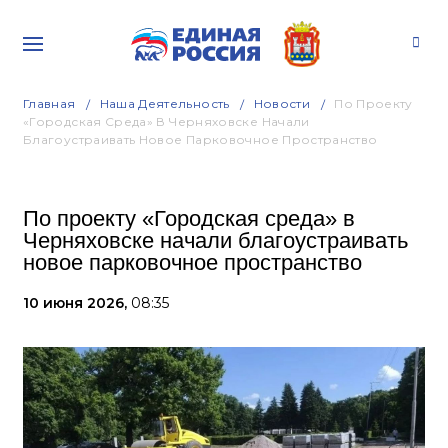
Главная
Наша Деятельность
Новости
По Проекту
«Городская Среда» В Черняховске Начали
Благоустраивать Новое Парковочное Пространство
По проекту «Городская среда» в
Черняховске начали благоустраивать
новое парковочное пространство
10 июня 2026,
08:35