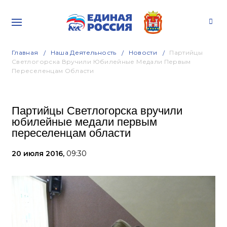
Главная
Наша Деятельность
Новости
Партийцы
Светлогорска Вручили Юбилейные Медали Первым
Переселенцам Области
Партийцы Светлогорска вручили
юбилейные медали первым
переселенцам области
20 июля 2016,
09:30