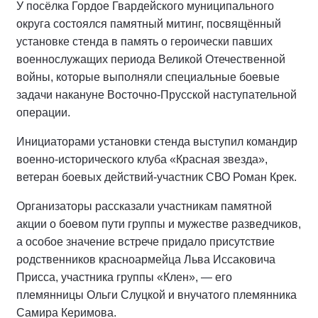
У посёлка Гордое Гвардейского муниципального
округа состоялся памятный митинг, посвящённый
установке стенда в память о героически павших
военнослужащих периода Великой Отечественной
войны, которые выполняли специальные боевые
задачи накануне Восточно-Прусской наступательной
операции.
Инициаторами установки стенда выступил командир
военно-исторического клуба «Красная звезда»,
ветеран боевых действий-участник СВО Роман Крек.
Организаторы рассказали участникам памятной
акции о боевом пути группы и мужестве разведчиков,
а особое значение встрече придало присутствие
родственников красноармейца Льва Иссаковича
Присса, участника группы «Клен», — его
племянницы Ольги Слуцкой и внучатого племянника
Самира Керимова.