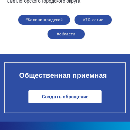
Светлогорского городского округа.
#Калининградской
#70-летие
#области
Общественная приемная
Создать обращение