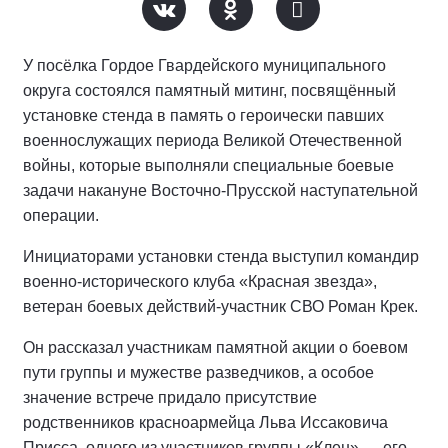
У посёлка Гордое Гвардейского муниципального
округа состоялся памятный митинг, посвящённый
установке стенда в память о героически павших
военнослужащих периода Великой Отечественной
войны, которые выполняли специальные боевые
задачи накануне Восточно-Прусской наступательной
операции.
Инициаторами установки стенда выступил командир
военно-исторического клуба «Красная звезда»,
ветеран боевых действий-участник СВО Роман Крек.
Он рассказал участникам памятной акции о боевом
пути группы и мужестве разведчиков, а особое
значение встрече придало присутствие
родственников красноармейца Льва Иссаковича
Присса, одного из участников группы «Клен» — его