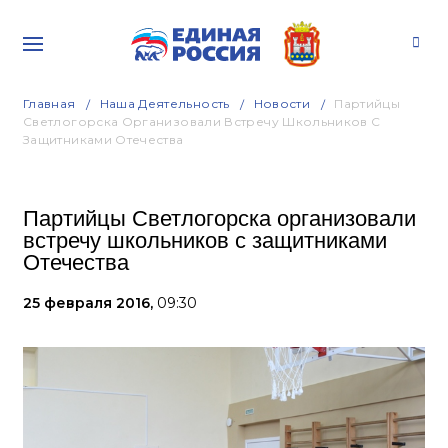
Главная
Наша Деятельность
Новости
Партийцы
Светлогорска Организовали Встречу Школьников С
Защитниками Отечества
Партийцы Светлогорска организовали
встречу школьников с защитниками
Отечества
25 февраля 2016,
09:30