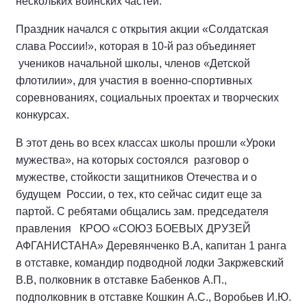
нескольких воинских частей.
Праздник начался с открытия акции «Солдатская
слава России!», которая в 10-й раз объединяет
учеников начальной школы, членов «Детской
флотилии», для участия в военно-спортивных
соревнованиях, социальных проектах и творческих
конкурсах.
В этот день во всех классах школы прошли «Уроки
мужества», на которых состоялся разговор о
мужестве, стойкости защитников Отечества и о
будущем России, о тех, кто сейчас сидит еще за
партой. С ребятами общались зам. председателя
правления КРОО «СОЮЗ БОЕВЫХ ДРУЗЕЙ
АФГАНИСТАНА» Деревянченко В.А, капитан 1 ранга
в отставке, командир подводной лодки Закржевский
В.В, полковник в отставке Бабенков А.П.,
подполковник в отставке Кошкин А.С., Воробьев И.Ю.