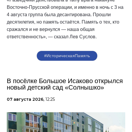
Восточно-Прусской операции, и именно в ночь с 3 на
4 августа группа была десантирована. Прошли
десятилетия, но память остаётся. Память о тех, кто
сражался и не вернулся — наша общая
ответственность», — сказал Лев Суслов.
#ИсторическаяПамять
В посёлке Большое Исаково открылся
новый детский сад «Солнышко»
07 августа 2026,
12:25