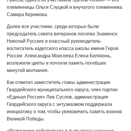
племянницы Ольги Слуцкой и внучатого племянника
Самира Керимова.
Далее все участники, среди которых были
председатель совета ветеранов поселка Знаменск
Николай Русских и классный руководитель-
воспитатель кадетского класса школы имени Героя
России
Александра Моисеева Елена Белоконь,
возложили цветы и почтили память погибших
минутой молчания.
Как отметил заместитель главы администрации
Гвардейского муниципального округа, член партии
«Единая Россия» Лев Суслов, администрация
Гвардейского округа с энтузиазмом поддержала
инициативу о том, чтобы увековечить память воинов
Великой Победы.
«Разведчики действовала в тылу врага накануне