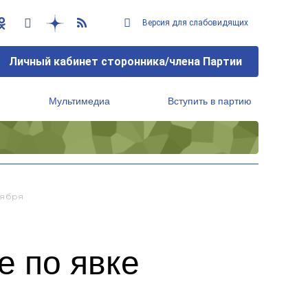
Версия для слабовидящих
Личный кабинет сторонника/члена Партии
Мультимедиа
Вступить в партию
Региональный исполнительный комитет
тября
 по явке