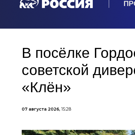
ПР
В посёлке Гордо
советской дивер
«Клён»
07 августа 2026,
15:28