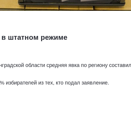
 в штатном режиме
градской области средняя явка по региону составил
 избирателей из тех, кто подал заявление.