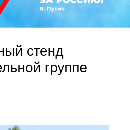
ный стенд
ельной группе