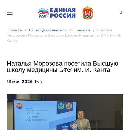
Главная
Наша Деятельность
Новости
Наталья
Морозова Посетила Высшую Школу Медицины БФУ Им. И.
Канта
Наталья Морозова посетила Высшую
школу медицины БФУ им. И. Канта
13 мая 2026,
16:41