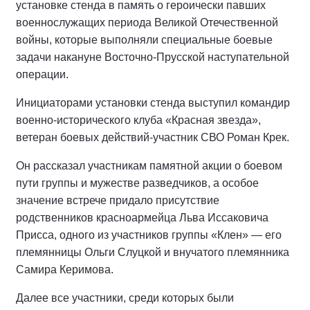
установке стенда в память о героически павших
военнослужащих периода Великой Отечественной
войны, которые выполняли специальные боевые
задачи накануне Восточно-Прусской наступательной
операции.
Инициаторами установки стенда выступил командир
военно-исторического клуба «Красная звезда»,
ветеран боевых действий-участник СВО Роман Крек.
Он рассказал участникам памятной акции о боевом
пути группы и мужестве разведчиков, а особое
значение встрече придало присутствие
родственников красноармейца Льва Иссаковича
Присса, одного из участников группы «Клен» — его
племянницы Ольги Слуцкой и внучатого племянника
Самира Керимова.
Далее все участники, среди которых были