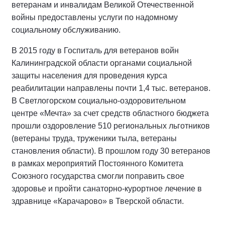
ветеранам и инвалидам Великой Отечественной
войны предоставлены услуги по надомному
социальному обслуживанию.
В 2015 году в Госпиталь для ветеранов войн
Калининградской области органами социальной
защиты населения для проведения курса
реабилитации направлены почти 1,4 тыс. ветеранов.
В Светлогорском социально-оздоровительном
центре «Мечта» за счет средств областного бюджета
прошли оздоровление 510 региональных льготников
(ветераны труда, труженики тыла, ветераны
становления области). В прошлом году 30 ветеранов
в рамках мероприятий Постоянного Комитета
Союзного государства смогли поправить свое
здоровье и пройти санаторно-курортное лечение в
здравнице «Карачарово» в Тверской области.