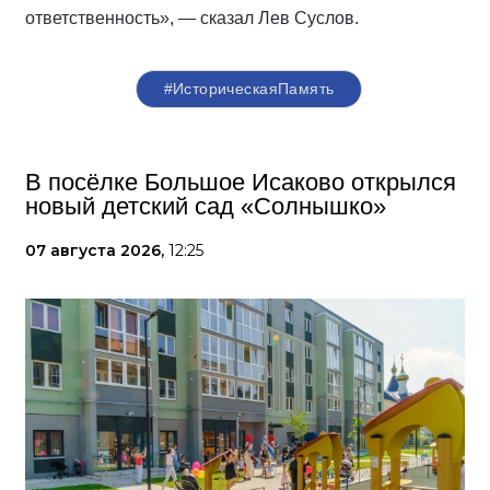
ответственность», — сказал Лев Суслов.
#ИсторическаяПамять
В посёлке Большое Исаково открылся
новый детский сад «Солнышко»
07 августа 2026,
12:25