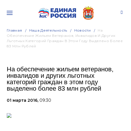
Главная
Наша Деятельность
Новости
На
Обеспечение Жильем Ветеранов, Инвалидов И Других
Льготных Категорий Граждан В Этом Году Выделено Более
83 Млн Рублей
На обеспечение жильем ветеранов,
инвалидов и других льготных
категорий граждан в этом году
выделено более 83 млн рублей
01 марта 2016,
09:30