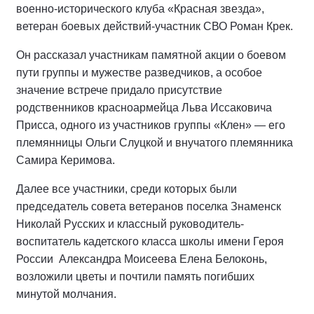
военно-исторического клуба «Красная звезда»,
ветеран боевых действий-участник СВО Роман Крек.
Он рассказал участникам памятной акции о боевом
пути группы и мужестве разведчиков, а особое
значение встрече придало присутствие
родственников красноармейца Льва Иссаковича
Присса, одного из участников группы «Клен» — его
племянницы Ольги Слуцкой и внучатого племянника
Самира Керимова.
Далее все участники, среди которых были
председатель совета ветеранов поселка Знаменск
Николай Русских и классный руководитель-
воспитатель кадетского класса школы имени Героя
России
Александра Моисеева Елена Белоконь,
возложили цветы и почтили память погибших
минутой молчания.