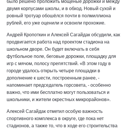
было решено проложить мощёные дорожки и между
двумя корпусами школы, и в обход. Новый сухой и
ровный тротуар обошёлся почти в полмиллиона
рублей, его уже оценили и освоили прохожие.
Андрей Кропоткин и Алексей Сагайдак обсудили, как
продвигается работа над проектом стадиона на
школьном дворе. Он будет включать в себя
футбольное поле, беговые дорожки, площадку для
игр с мячом, полосу препятствий. «В этом году в
городе удалось открыть четыре площадки в
дополнение к шести, построенным ранее, -
напоминает председатель горсовета, - особенно
важно, что ими бесплатно могут пользоваться и
школьники, и жители окрестных микрорайонов».
Алексей Сагайдак отметил особую важность
спортивного комплекса в округе, где пока нет
стадионов, а также то, что в ходе его строительства