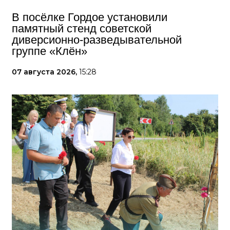
В посёлке Гордое установили
памятный стенд советской
диверсионно-разведывательной
группе «Клён»
07 августа 2026,
15:28