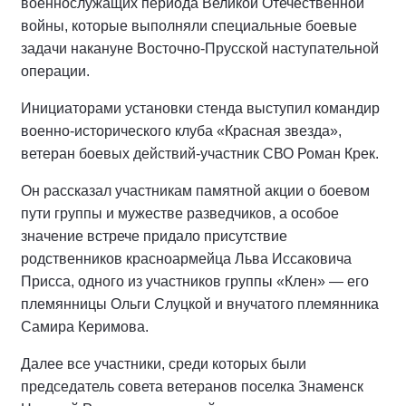
военнослужащих периода Великой Отечественной
войны, которые выполняли специальные боевые
задачи накануне Восточно-Прусской наступательной
операции.
Инициаторами установки стенда выступил командир
военно-исторического клуба «Красная звезда»,
ветеран боевых действий-участник СВО Роман Крек.
Он рассказал участникам памятной акции о боевом
пути группы и мужестве разведчиков, а особое
значение встрече придало присутствие
родственников красноармейца Льва Иссаковича
Присса, одного из участников группы «Клен» — его
племянницы Ольги Слуцкой и внучатого племянника
Самира Керимова.
Далее все участники, среди которых были
председатель совета ветеранов поселка Знаменск