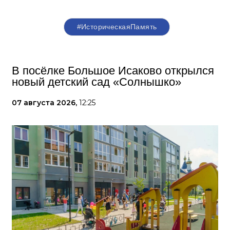
#ИсторическаяПамять
В посёлке Большое Исаково открылся
новый детский сад «Солнышко»
07 августа 2026,
12:25