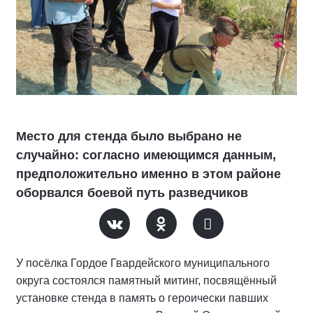
Место для стенда было выбрано не
случайно: согласно имеющимся данным,
предположительно именно в этом районе
оборвался боевой путь разведчиков
У посёлка Гордое Гвардейского муниципального
округа состоялся памятный митинг, посвящённый
установке стенда в память о героически павших