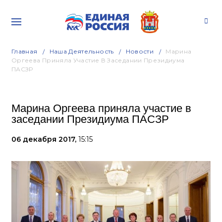
Главная
Наша Деятельность
Новости
Марина
Оргеева Приняла Участие В Заседании Президиума
ПАСЗР
Марина Оргеева приняла участие в
заседании Президиума ПАСЗР
06 декабря 2017,
15:15