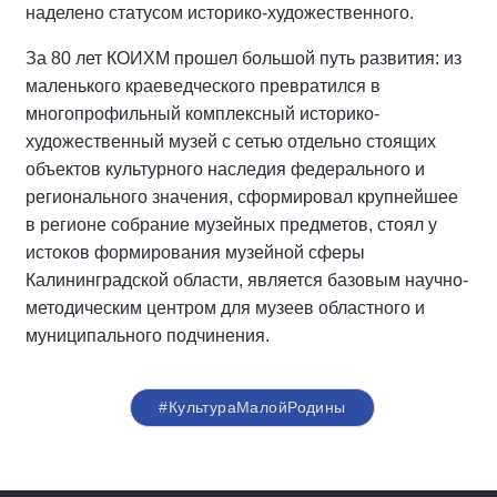
наделено статусом историко-художественного.
За 80 лет КОИХМ прошел большой путь развития: из
маленького краеведческого превратился в
многопрофильный комплексный историко-
художественный музей с сетью отдельно стоящих
объектов культурного наследия федерального и
регионального значения, сформировал крупнейшее
в регионе собрание музейных предметов, стоял у
истоков формирования музейной сферы
Калининградской области, является базовым научно-
методическим центром для музеев областного и
муниципального подчинения.
#КультураМалойРодины