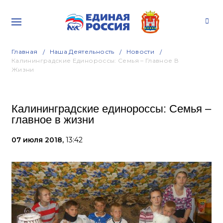
Главная
Наша Деятельность
Новости
Калининградские Единороссы: Семья – Главное В
Жизни
Калининградские единороссы: Семья –
главное в жизни
07 июля 2018,
13:42