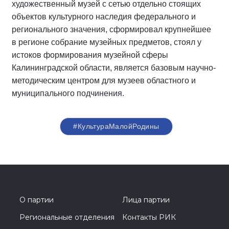
художественный музей с сетью отдельно стоящих
объектов культурного наследия федерального и
регионального значения, сформировал крупнейшее
в регионе собрание музейных предметов, стоял у
истоков формирования музейной сферы
Калининградской области, является базовым научно-
методическим центром для музеев областного и
муниципального подчинения.
#КультураМалойРодины
О партии
Лица партии
Региональные отделения
Контакты РИК