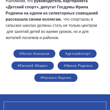
Напомним, что
руководитель партпроекта
«Детский спорт», депутат Госдумы Ирина
Роднина на одном из селекторных совещаний
рассказала своим коллегам,
что спортзалы в
сельских школах должны стать не только центром
для занятий детей во время уроков, но и для
жителей поселков и районов.
#Антон Алиханов
#детскийспорт
#Евгений Абарюс
#Ирина Роднина
#Наталья Ищенко