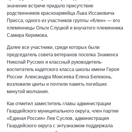
значение встрече придало присутствие
родственников красноармейца Льва Иссаковича
Присса, одного из участников группы «Клен» — его
племянницы Ольги Слуцкой и внучатого племянника
Самира Керимова.
Далее все участники, среди которых были
председатель совета ветеранов поселка Знаменск
Николай Русских и классный руководитель-
воспитатель кадетского класса школы имени Героя
России
Александра Моисеева Елена Белоконь,
возложили цветы и почтили память погибших
минутой молчания.
Как отметил заместитель главы администрации
Гвардейского муниципального округа, член партии
«Единая Россия» Лев Суслов, администрация
Гвардейского округа с энтузиазмом поддержала