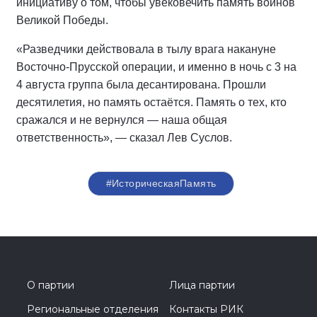
инициативу о том, чтобы увековечить память воинов
Великой Победы.
«Разведчики действовала в тылу врага накануне
Восточно-Прусской операции, и именно в ночь с 3 на
4 августа группа была десантирована. Прошли
десятилетия, но память остаётся. Память о тех, кто
сражался и не вернулся — наша общая
ответственность», — сказал Лев Суслов.
#ИсторическаяПамять
О партии
Лица партии
Региональные отделения
Контакты РИК