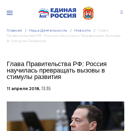
Главная
Наша Деятельность
Новости
Глава
Правительства РФ: Россия Научилась Превращать Вызовы
В Стимулы Развития
Глава Правительства РФ: Россия
научилась превращать вызовы в
стимулы развития
11 апреля 2018,
13:35