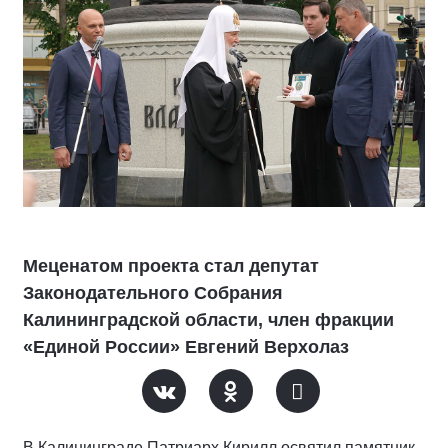
Меценатом проекта стал депутат
Законодательного Собрания
Калининградской области, член фракции
«Единой России» Евгений Верхолаз
В Калининграде Патриарх Кирилл освятил памятник