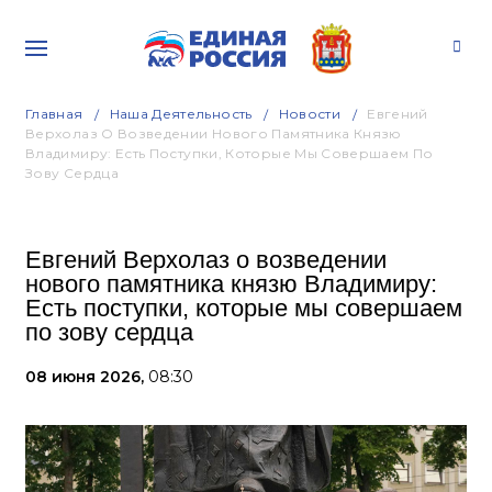
Главная
Наша Деятельность
Новости
Евгений
Верхолаз О Возведении Нового Памятника Князю
Владимиру: Есть Поступки, Которые Мы Совершаем По
Зову Сердца
Евгений Верхолаз о возведении
нового памятника князю Владимиру:
Есть поступки, которые мы совершаем
по зову сердца
08 июня 2026,
08:30