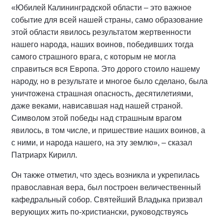
«Юбилей Калининградской области – это важное
событие для всей нашей страны, само образование
этой области явилось результатом жертвенности
нашего народа, наших воинов, победивших тогда
самого страшного врага, с которым не могла
справиться вся Европа. Это дорого стоило нашему
народу, но в результате и многое было сделано, была
уничтожена страшная опасность, десятилетиями,
даже веками, нависавшая над нашей страной.
Символом этой победы над страшным врагом
явилось, в том числе, и пришествие наших воинов, а
с ними, и народа нашего, на эту землю», – сказал
Патриарх Кирилл.
Он также отметил, что здесь возникла и укрепилась
православная вера, был построен величественный
кафедральный собор. Святейший Владыка призвал
верующих жить по-христиански, руководствуясь