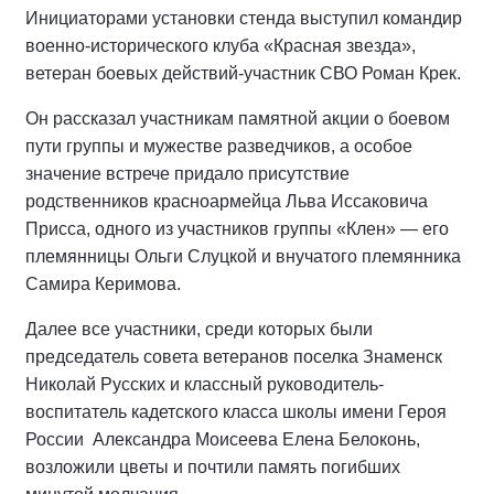
Инициаторами установки стенда выступил командир
военно-исторического клуба «Красная звезда»,
ветеран боевых действий-участник СВО Роман Крек.
Он рассказал участникам памятной акции о боевом
пути группы и мужестве разведчиков, а особое
значение встрече придало присутствие
родственников красноармейца Льва Иссаковича
Присса, одного из участников группы «Клен» — его
племянницы Ольги Слуцкой и внучатого племянника
Самира Керимова.
Далее все участники, среди которых были
председатель совета ветеранов поселка Знаменск
Николай Русских и классный руководитель-
воспитатель кадетского класса школы имени Героя
России
Александра Моисеева Елена Белоконь,
возложили цветы и почтили память погибших