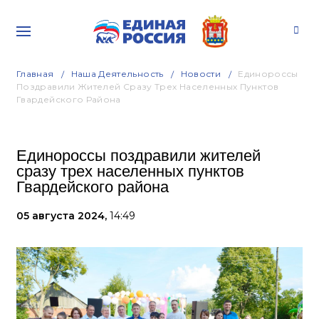
Главная
Наша Деятельность
Новости
Единороссы
Поздравили Жителей Сразу Трех Населенных Пунктов
Гвардейского Района
Единороссы поздравили жителей
сразу трех населенных пунктов
Гвардейского района
05 августа 2024,
14:49