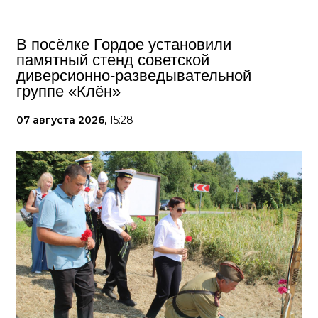
В посёлке Гордое установили
памятный стенд советской
диверсионно-разведывательной
группе «Клён»
07 августа 2026,
15:28