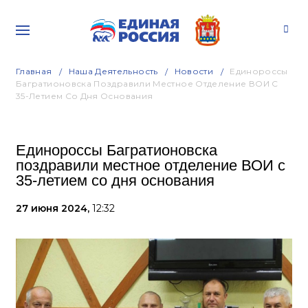
Главная
Наша Деятельность
Новости
Единороссы
Багратионовска Поздравили Местное Отделение ВОИ С
35-Летием Со Дня Основания
Единороссы Багратионовска
поздравили местное отделение ВОИ с
35-летием со дня основания
27 июня 2024,
12:32