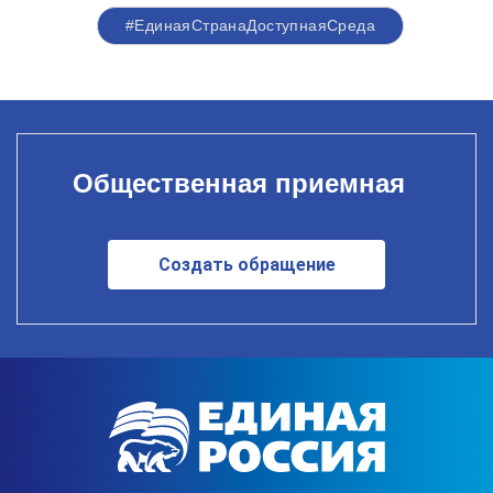
#ЕдинаяСтранаДоступнаяСреда
Общественная приемная
Создать обращение