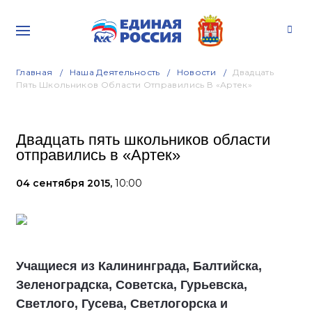
Главная
Наша Деятельность
Новости
Двадцать
Пять Школьников Области Отправились В «Артек»
Двадцать пять школьников области
отправились в «Артек»
04 сентября 2015,
10:00
Учащиеся из Калининграда, Балтийска,
Зеленоградска, Советска, Гурьевска,
Светлого, Гусева, Светлогорска и